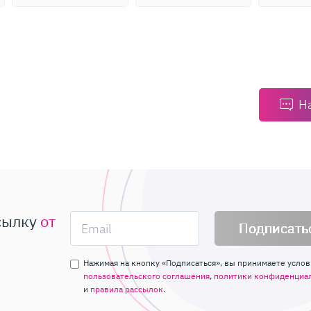
Н
сылку
от
Подписать
Нажимая на кнопку «Подписаться», вы принимаете услов
пользовательского соглашения
,
политики конфиденциа
и
правила рассылок
.