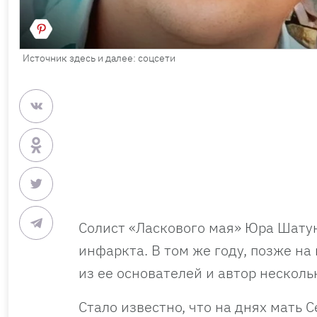
Источник здесь и далее: соцсети
Солист «Ласкового мая» Юра Шатуно
инфаркта. В том же году, позже на
из ее основателей и автор несколь
Стало известно, что на днях мать 