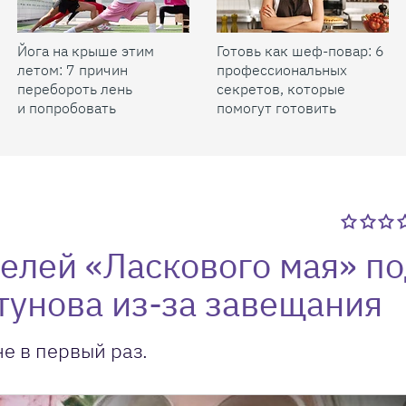
Йога на крыше этим
Готовь как шеф-повар: 6
летом: 7 причин
профессиональных
перебороть лень
секретов, которые
и попробовать
помогут готовить
быстрее и вкуснее
телей «Ласкового мая» п
тунова из-за завещания
е в первый раз.