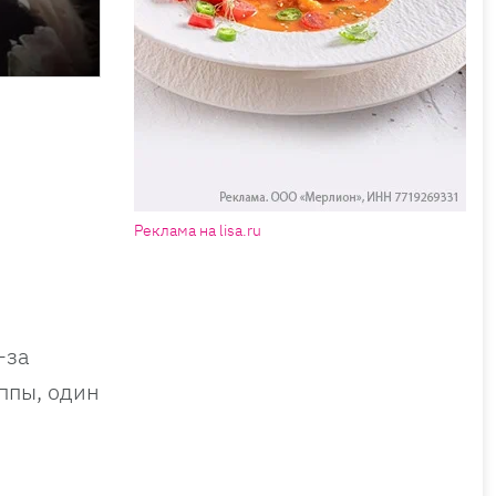
Реклама на lisa.ru
-за
ппы, один