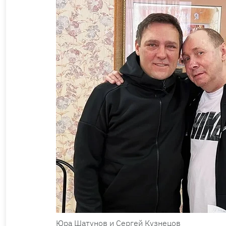
Юра Шатунов и Сергей Кузнецов