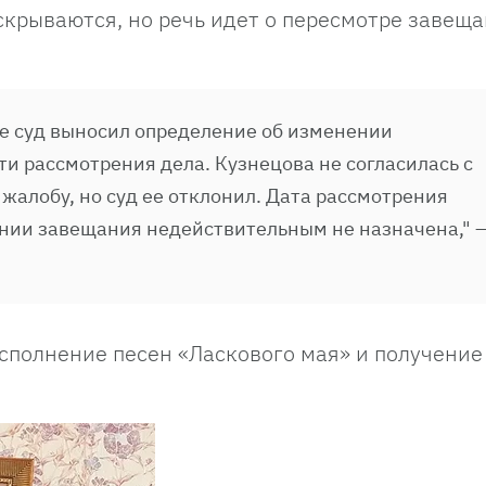
скрываются, но речь идет о пересмотре завещ
ее суд выносил определение об изменении
и рассмотрения дела. Кузнецова не согласилась с
жалобу, но суд ее отклонил. Дата рассмотрения
ании завещания недействительным не назначена," 
исполнение песен «Ласкового мая» и получение