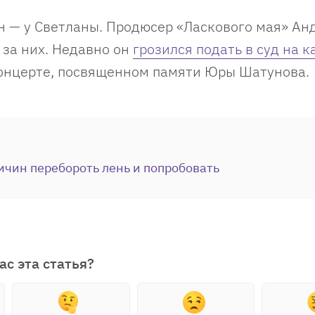
н — у Светланы. Продюсер «Ласкового мая» Ан
 за них. Недавно он
грозился подать в суд на 
концерте, посвященном памяти Юры Шатунова.
ичин перебороть лень и попробовать
ас эта статья?