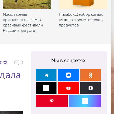
Масштабные
Лизабокс: набор самых
приключения: самые
нужных косметических
красивые фестивали
продуктов
России в августе
Мы в соцсетях
0
одала