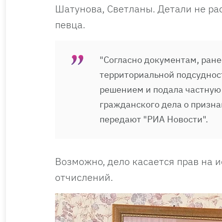
Шатунова, Светланы. Детали не ра
певца.
"Согласно документам, ран
территориальной подсудност
решением и подала частную 
гражданского дела о призн
передают "РИА Новости".
Возможно, дело касается прав на 
отчислений.