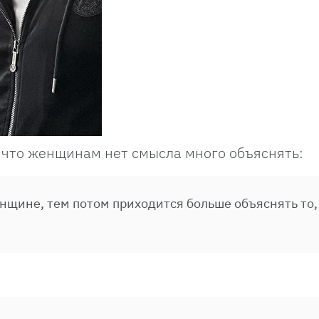
, что женщинам нет смысла много объяснять:
щине, тем потом приходится больше объяснять то,