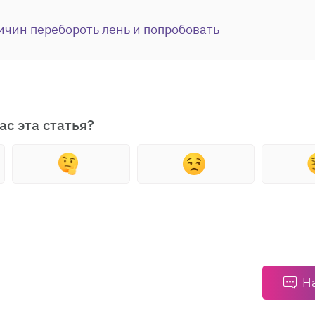
ичин перебороть лень и попробовать
ас эта статья?
Н