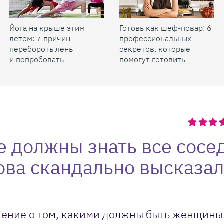
Йога на крыше этим
Готовь как шеф-повар: 6
летом: 7 причин
профессиональных
перебороть лень
секретов, которые
и попробовать
помогут готовить
быстрее и вкуснее
 должны знать все сосе
нова скандально высказал
нение о том, какими должны быть женщины