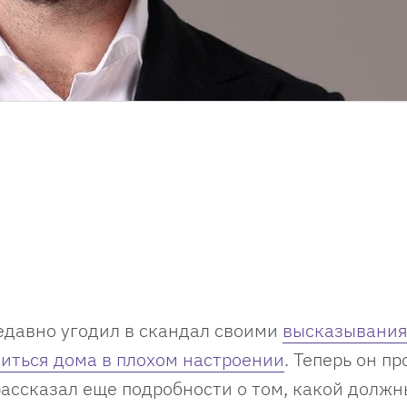
едавно угодил в скандал своими
высказывания
иться дома в плохом настроении
. Теперь он п
рассказал еще подробности о том, какой должн