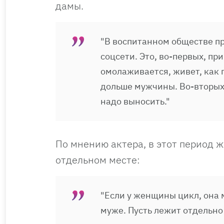
дамы.
"В воспитанном обществе пр
соцсети. Это, во-первых, п
омолаживается, живет, как
дольше мужчины. Во-вторых,
надо выносить."
По мнению актера, в этот период 
отдельном месте:
"Если у женщины цикл, она м
муже. Пусть лежит отдельно