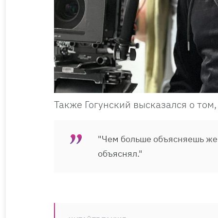
Также Гогунский высказался о том
"Чем больше объясняешь жен
объяснял."