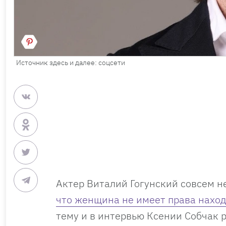
Источник здесь и далее: соцсети
Актер Виталий Гогунский совсем н
что женщина не имеет права наход
тему и в интервью Ксении Собчак 