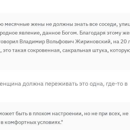
о месячные жены не должны знать все соседи, улиц
риродное явление, данное Богом. Благодаря этому 
 говорил Владимир Вольфович Жириновский, на 20 
 это такая сокровенная, сакральная штука, котору
женщина должна переживать это одна, где-то в
ожет быть в плохом настроении, но не при всех, не
 в комфортных условиях."