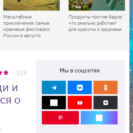
Масштабные
Продукты против бадов:
приключения: самые
что реально работает
красивые фестивали
для красоты и здоровья
России в августе
Мы в соцсетях
0
ди и
ся о
.