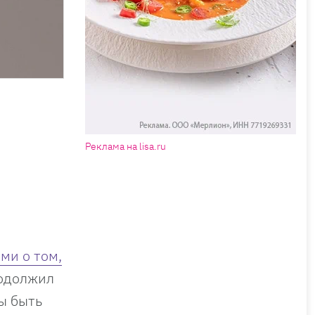
Реклама на lisa.ru
ми о том,
родолжил
ы быть