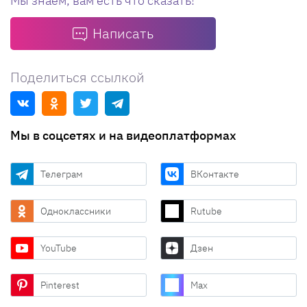
Мы знаем, вам есть что сказать!
Написать
Поделиться ссылкой
Мы в соцсетях и на видеоплатформах
Телеграм
ВКонтакте
Одноклассники
Rutube
YouTube
Дзен
Pinterest
Max