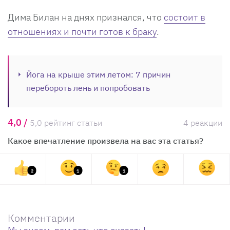
Дима Билан на днях признался, что
состоит в
отношениях и почти готов к браку
.
Йога на крыше этим летом: 7 причин
перебороть лень и попробовать
4,0 /
5,0 рейтинг статьи
4 реакции
Какое впечатление произвела на вас эта статья?
2
1
1
Комментарии