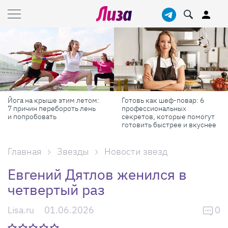
Йога на крыше этим летом:
Готовь как шеф-повар: 6
7 причин перебороть лень
профессиональных
и попробовать
секретов, которые помогут
готовить быстрее и вкуснее
Главная
Звезды
Новости звезд
Евгений Дятлов женился в
четвертый раз
Lisa.ru
01.06.2026
0