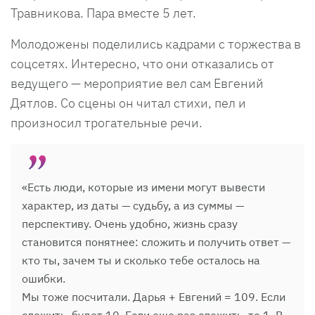
Травникова. Пара вместе 5 лет.
Молодожены поделились кадрами с торжества в
соцсетях. Интересно, что они отказались от
ведущего — мероприятие вел сам Евгений
Дятлов. Со сцены он читал стихи, пел и
произносил трогательные речи.
«Есть люди, которые из имени могут вывести
характер, из даты — судьбу, а из суммы —
перспективу. Очень удобно, жизнь сразу
становится понятнее: сложить и получить ответ —
кто ты, зачем ты и сколько тебе осталось на
ошибки.
Мы тоже посчитали. Дарья + Евгений = 109. Если
сложить, будет 10. Если еще раз сложить, то 1. В