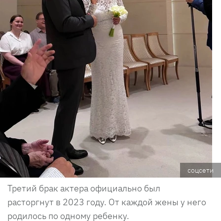
соцсети
Третий брак актера официально был
расторгнут в 2023 году. От каждой жены у него
родилось по одному ребенку.