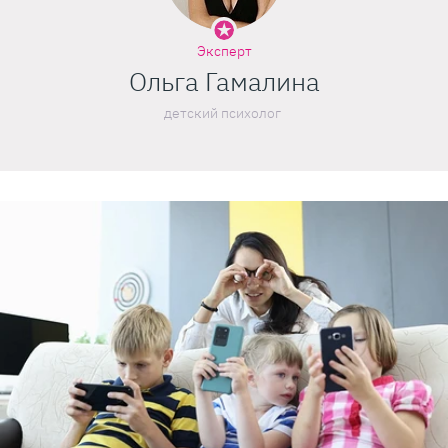
Эксперт
Ольга Гамалина
детский психолог