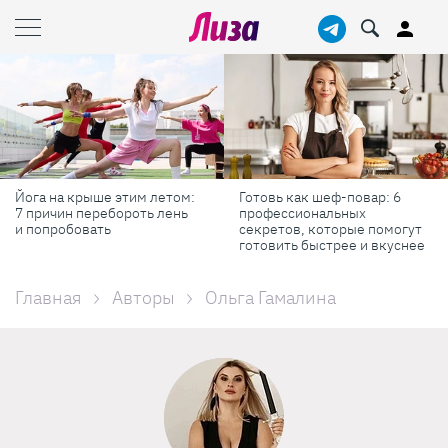
Йога на крыше этим летом:
Готовь как шеф-повар: 6
7 причин перебороть лень
профессиональных
и попробовать
секретов, которые помогут
готовить быстрее и вкуснее
Главная
Авторы
Ольга Гамалина