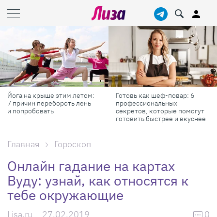
Йога на крыше этим летом:
Готовь как шеф-повар: 6
7 причин перебороть лень
профессиональных
и попробовать
секретов, которые помогут
готовить быстрее и вкуснее
Главная
Гороскоп
Онлайн гадание на картах
Вуду: узнай, как относятся к
тебе окружающие
Lisa.ru
27.02.2019
0