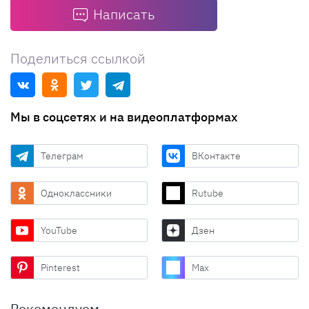
Написать
Поделиться ссылкой
Мы в соцсетях и на видеоплатформах
Телеграм
ВКонтакте
Одноклассники
Rutube
YouTube
Дзен
Pinterest
Max
Рекомендуем