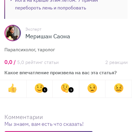
Йога на крыше этим летом: 7 причин
перебороть лень и попробовать
Эксперт
Меришан Саона
Парапсихолог, таролог
0,0 /
5,0 рейтинг статьи
2 реакции
Какое впечатление произвела на вас эта статья?
1
1
Комментарии
Мы знаем, вам есть что сказать!