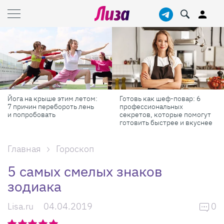
Йога на крыше этим летом:
Готовь как шеф-повар: 6
7 причин перебороть лень
профессиональных
и попробовать
секретов, которые помогут
готовить быстрее и вкуснее
Главная
Гороскоп
5 самых смелых знаков
зодиака
Lisa.ru
04.04.2019
0