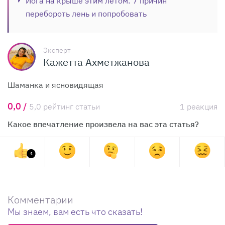
Йога на крыше этим летом: 7 причин
перебороть лень и попробовать
Эксперт
Кажетта Ахметжанова
Шаманка и ясновидящая
0,0 /
5,0 рейтинг статьи
1 реакция
Какое впечатление произвела на вас эта статья?
1
Комментарии
Мы знаем, вам есть что сказать!