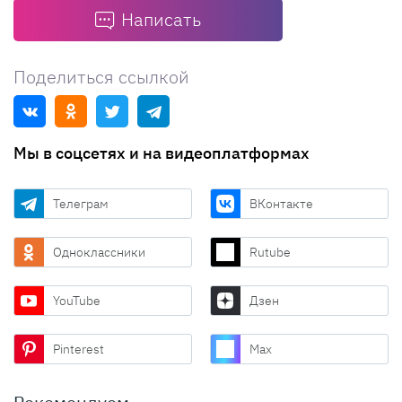
Написать
Поделиться ссылкой
Мы в соцсетях и на видеоплатформах
Телеграм
ВКонтакте
Одноклассники
Rutube
YouTube
Дзен
Pinterest
Max