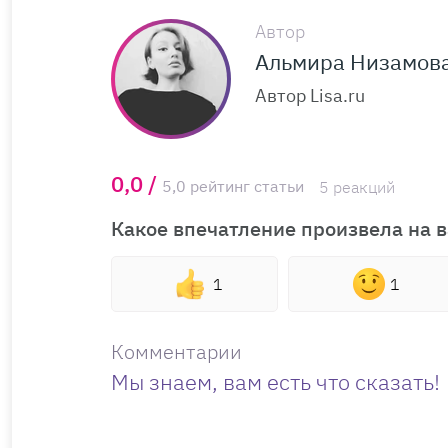
Автор
Альмира Низамов
Автор Lisa.ru
0,0 /
5,0 рейтинг статьи
5 реакций
Какое впечатление произвела на в
1
1
Комментарии
Мы знаем, вам есть что сказать!