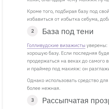
Кроме того, подбирая базу под св
избавиться от избытка себума, доб
База под тени
2
Голливудские визажисты
уверены: 
хорошую базу. Если последняя буде
продержаться на веках до самого в
и праймер под макияж: он разглаж
Однако использовать средство для 
более нежная.
Рассыпчатая проз
3