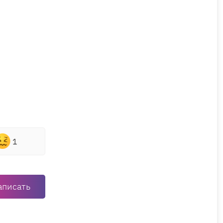
1
аписать