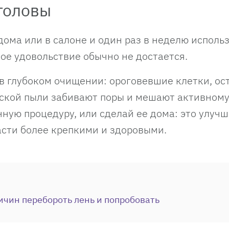
головы
дома или в салоне и один раз в неделю исполь
кое удовольствие обычно не достается.
 в глубоком очищении: ороговевшие клетки, ос
дской пыли забивают поры и мешают активному
ную процедуру, или сделай ее дома: это улуч
асти более крепкими и здоровыми.
ичин перебороть лень и попробовать