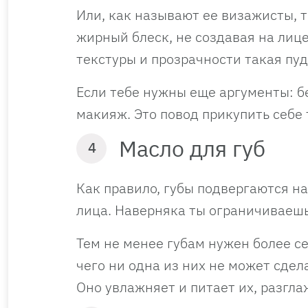
Или, как называют ее визажисты, 
жирный блеск, не создавая на лиц
текстуры и прозрачности такая пу
Если тебе нужны еще аргументы: б
макияж. Это повод прикупить себе 
Масло для губ
4
Как правило, губы подвергаются на
лица. Наверняка ты ограничиваешь
Тем не менее губам нужен более се
чего ни одна из них не может сдел
Оно увлажняет и питает их, разгл