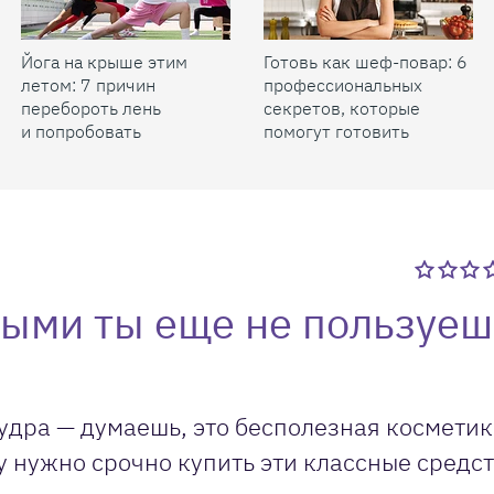
Йога на крыше этим
Готовь как шеф-повар: 6
летом: 7 причин
профессиональных
перебороть лень
секретов, которые
и попробовать
помогут готовить
быстрее и вкуснее
рыми ты еще не пользуеш
удра — думаешь, это бесполезная косметик
у нужно срочно купить эти классные средст