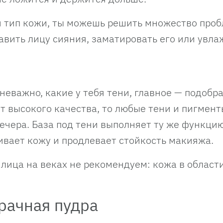
ой тип кожи, ты можешь решить множество проб
авить лицу сияния, заматировать его или увла
неважно, какие у тебя тени, главное — подобр
т высокого качества, то любые тени и пигмент
ечера. База под тени выполняет ту же функцию
ивает кожу и продлевает стойкость макияжа.
лица на веках не рекомендуем: кожа в области
рачная пудра