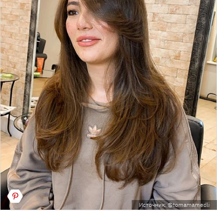
Источник: @tomamamedli