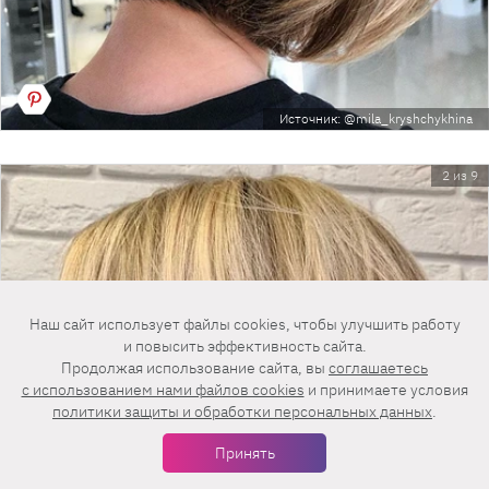
Источник: @mila_kryshchykhina
2 из 9
Наш сайт использует файлы cookies, чтобы улучшить работу
и повысить эффективность сайта.
Продолжая использование сайта, вы
соглашаетесь
c использованием нами файлов cookies
и принимаете условия
политики защиты и обработки персональных данных
.
Принять