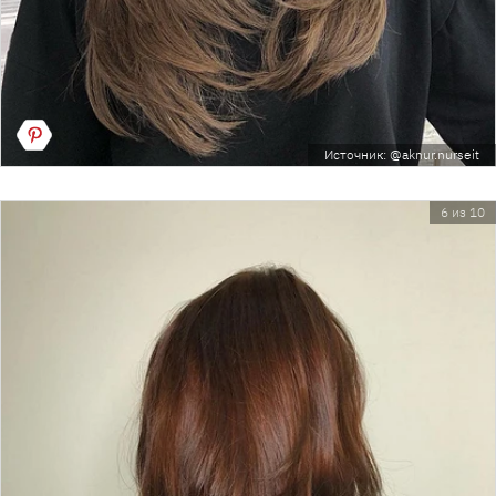
Источник: @aknur.nurseit
6 из 10