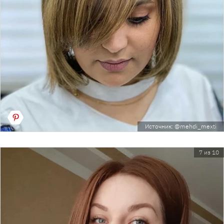
Источник: @mehdi_mexti
7 из 10