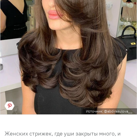
Источник: @abdirasulova__
Женских стрижек, где уши закрыты много, и