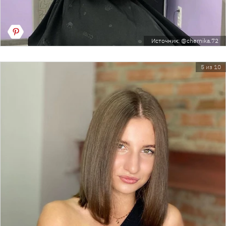
Источник: @chernika.72
5 из 10