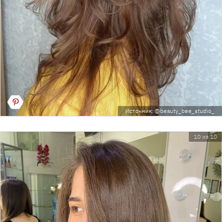
Источник: @beauty_bee_studio_
10 из 10