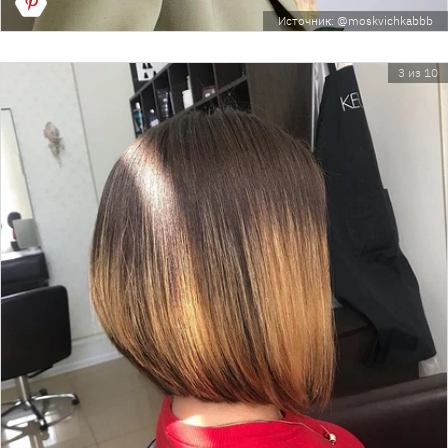
Источник: @moskvichkabbb
3 из 10