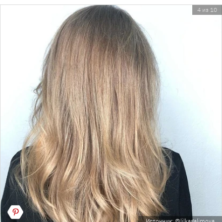
4 из 10
Источник: @lilkagalimova