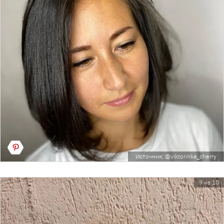
Источник: @viktorinka_cherry
9 из 10