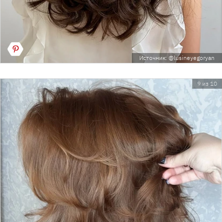
Источник: @lusineyegoryan
9 из 10