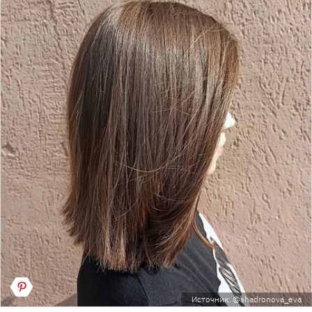
Источник: @shadronova_eva