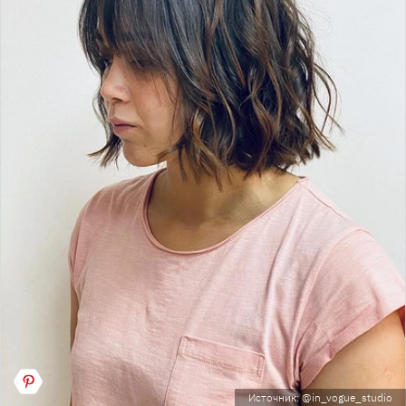
Источник: @in_vogue_studio