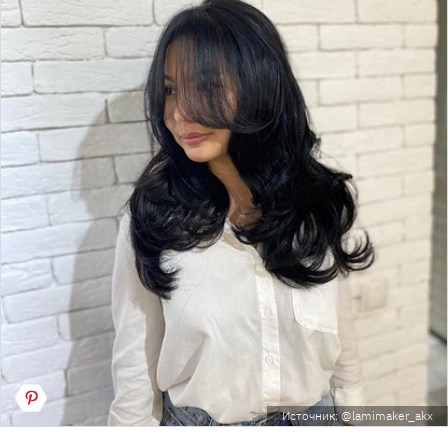
Источник: @lamimaker_akx