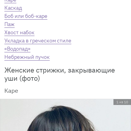
Каскад
Боб или боб-каре
Паж
Хвост набок
Укладка в греческом стиле
«Водопад»
Небрежный пучок
Женские стрижки, закрывающие
уши (фото)
Каре
1 из 10