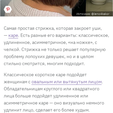
Источник: @leno4kakor
Самая простая стрижка, которая закроет уши,
—
каре
. Есть разные его варианты: классическое,
удлиненное, асимметричное, «на ножке», с
челкой. Стрижка не только решает популярную
проблему лопоухих девушек, но и в целом
стильно смотрится, многим подходит.
Классическое короткое каре подойдет
женщинам с
овальным или вытянутым лицом
.
Обладательницам круглого или квадратного
лица больше подойдет удлиненное или
асимметричное каре — оно визуально немного
удлинит лицо, сделает его более худым.