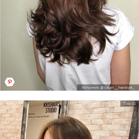
Источник: @ruslan__hairstyle_
7 из 10