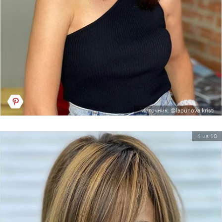
Источник: @lapunova.kristi
6 из 10