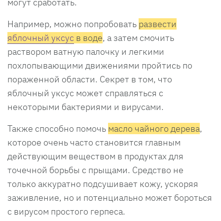
могут сработать.
Например, можно попробовать
развести
яблочный уксус
в воде
, а затем смочить
раствором ватную палочку и легкими
похлопывающими движениями пройтись по
пораженной области. Секрет в том, что
яблочный уксус может справляться с
некоторыми бактериями и вирусами.
Также способно помочь
масло чайного дерева
,
которое очень часто становится главным
действующим веществом в продуктах для
точечной борьбы с прыщами. Средство не
только аккуратно подсушивает кожу, ускоряя
заживление, но и потенциально может бороться
с вирусом простого герпеса.