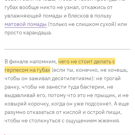
губах вообще никто не узнал, откажись от
увлажняющей помады и блесков в пользу
матовой помады
(только не слишком сухой) или
просто карандаша.
В финале напомним,
чего не стоит делать с
герпесом на губах
(если ты, конечно, не хочешь,
чтобы он заживал десятилетиями): не трогай
ранку, чтобы не занести туда бактерии, не
выдавливай его, потому что это не прыщик, и не
ковыряй корочку, когда он уже подсохнет. А еще
разумно отказаться от кислой и острой пищи,
чтобы не столкнуться с ощущением жжения.