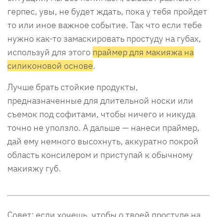
герпес, увы, не будет ждать, пока у тебя пройдет
то или иное важное событие. Так что если тебе
нужно как-то замаскировать простуду на губах,
используй для этого
праймер для макияжа на
силиконовой основе
.
Лучше брать стойкие продукты,
предназначенные для длительной носки или
съемок под софитами, чтобы ничего и никуда
точно не уползло. А дальше — нанеси праймер,
дай ему немного высохнуть, аккуратно покрой
область консилером и приступай к обычному
макияжу губ.
Совет: если хочешь, чтобы о твоей простуде на