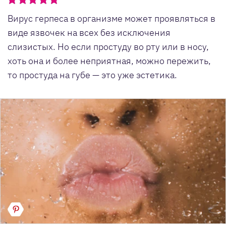
Вирус герпеса в организме может проявляться в
виде язвочек на всех без исключения
слизистых. Но если простуду во рту или в носу,
хоть она и более неприятная, можно пережить,
то простуда на губе — это уже эстетика.