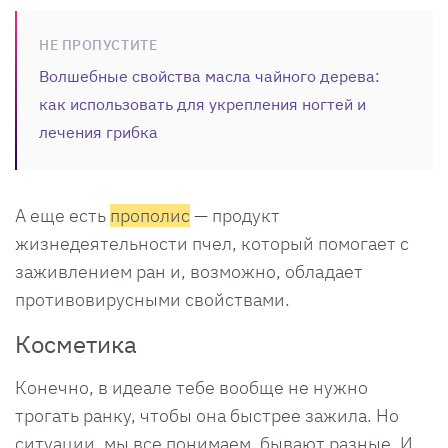
НЕ ПРОПУСТИТЕ
Волшебные свойства масла чайного дерева:
как использовать для укрепления ногтей и
лечения грибка
А еще есть
прополис
— продукт
жизнедеятельности пчел, который помогает с
заживлением ран и, возможно, обладает
противовирусными свойствами.
Косметика
Конечно, в идеале тебе вообще не нужно
трогать ранку, чтобы она быстрее зажила. Но
ситуации, мы все понимаем, бывают разные. И