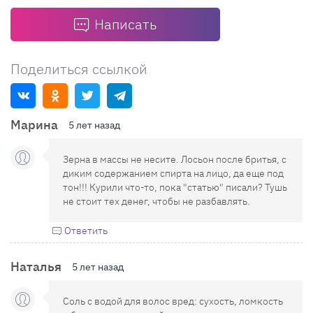
Написать
Поделиться ссылкой
Марина
5 лет назад
Зерна в массы не несите. Лосьон после бритья, с
диким содержанием спирта на лицо, да еще под
тон!!! Курили что-то, пока "статью" писали? Тушь
не стоит тех денег, чтобы не разбавлять.
Ответить
Наталья
5 лет назад
Соль с водой для волос вред: сухость, ломкость