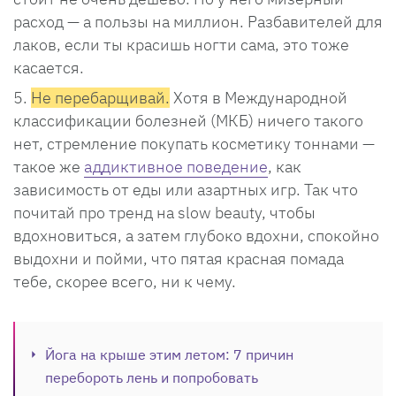
расход — а пользы на миллион. Разбавителей для
лаков, если ты красишь ногти сама, это тоже
касается.
Не перебарщивай.
Хотя в Международной
классификации болезней (МКБ) ничего такого
нет, стремление покупать косметику тоннами —
такое же
аддиктивное поведение
, как
зависимость от еды или азартных игр. Так что
почитай про тренд на slow beauty, чтобы
вдохновиться, а затем глубоко вдохни, спокойно
выдохни и пойми, что пятая красная помада
тебе, скорее всего, ни к чему.
Йога на крыше этим летом: 7 причин
перебороть лень и попробовать