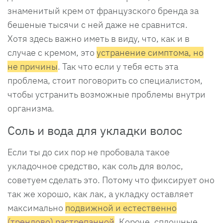
знаменитый крем от французского бренда за
бешеные тысячи с ней даже не сравнится.
Хотя здесь важно иметь в виду, что, как и в
случае с кремом, это
устранение симптома, но
не причины
. Так что если у тебя есть эта
проблема, стоит поговорить со специалистом,
чтобы устранить возможные проблемы внутри
организма.
Соль и вода для укладки волос
Если ты до сих пор не пробовала такое
укладочное средство, как соль для волос,
советуем сделать это. Потому что фиксирует оно
так же хорошо, как лак, а укладку оставляет
максимально
подвижной и естественно
(трендово) растрепанной
. Короче, сплошные