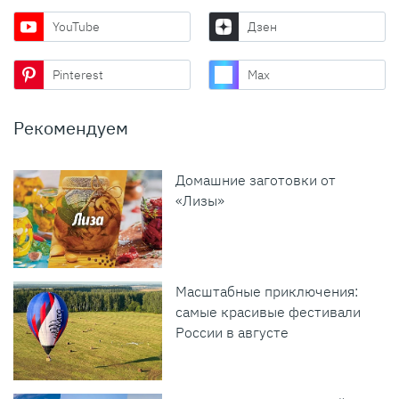
YouTube
Дзен
Pinterest
Max
Рекомендуем
Домашние заготовки от
«Лизы»
Масштабные приключения:
самые красивые фестивали
России в августе