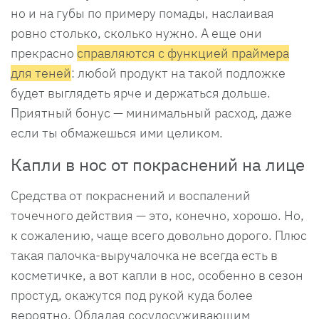
но и на губы по примеру помады, наслаивая
ровно столько, сколько нужно. А еще они
прекрасно
справляются с функцией праймера
для теней
: любой продукт на такой подложке
будет выглядеть ярче и держаться дольше.
Приятный бонус — минимальный расход, даже
если ты обмажешься ими целиком.
Капли в нос от покраснений на лице
Средства от покраснений и воспалений
точечного действия — это, конечно, хорошо. Но,
к сожалению, чаще всего довольно дорого. Плюс
такая палочка-выручалочка не всегда есть в
косметичке, а вот капли в нос, особенно в сезон
простуд, окажутся под рукой куда более
вероятно. Обладая сосудосуживающим