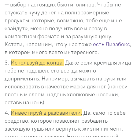
— выбор настоящих бьютиголиков. Чтобы не
спускать кучу денег на полноразмерные
продукты, которые, возможно, тебе еще и не
«зайдут», можно получить все и сразу в
компактном формате и за разумную цену.
Кстати, напомним, что у нас тоже
есть Лизабокс
,
в котором много всего интересного.
Используй до конца.
Даже если крем для лица
тебе не подошел, его всегда можно
доприменять. Например, вымазать на руки или
использовать в качестве маски для ног (нанеси
плотным слоем, надень хлопковые носочки,
оставь на ночь).
Инвестируй в разбавители.
Да, само по себе
средство, которое позволяет разбавить
засохшую тушь или вернуть к жизни пигмент,
стоит не очень дешево. Но у него мизерный