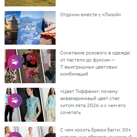
Отдохни вместе с «Лизой»
Сочетание розового в одежде:
от пастели до фуксии —
7 выигрышных цветовых
комбинаций
«Цвет Тиффани»: почему
аквамариновый цвет стал
хитом лета 2026 и с чем его
сочетать
С чем носить брюки багги: 30+
актуальных образов на каждый