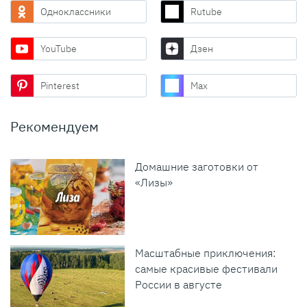
Одноклассники
Rutube
YouTube
Дзен
Pinterest
Max
Рекомендуем
Домашние заготовки от
«Лизы»
Масштабные приключения:
самые красивые фестивали
России в августе