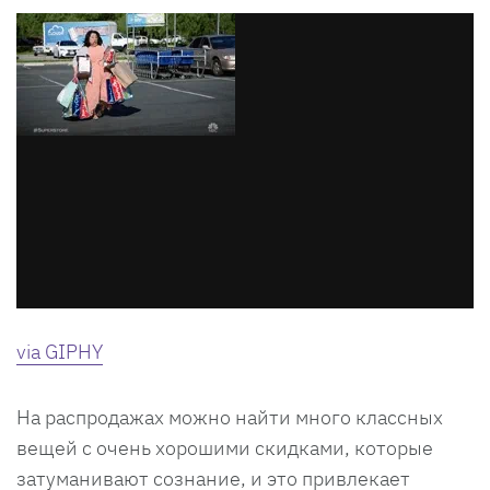
via GIPHY
На распродажах можно найти много классных
вещей с очень хорошими скидками, которые
затуманивают сознание, и это привлекает