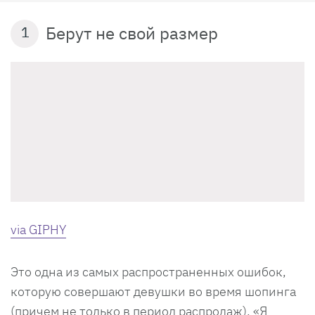
Берут не свой размер
1
via GIPHY
Это одна из самых распространенных ошибок,
которую совершают девушки во время шопинга
(причем не только в период распродаж). «Я