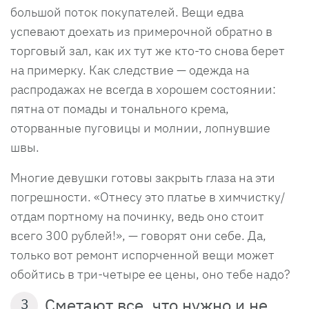
большой поток покупателей. Вещи едва
успевают доехать из примерочной обратно в
торговый зал, как их тут же кто-то снова берет
на примерку. Как следствие — одежда на
распродажах не всегда в хорошем состоянии:
пятна от помады и тонального крема,
оторванные пуговицы и молнии, лопнувшие
швы.
Многие девушки готовы закрыть глаза на эти
погрешности. «Отнесу это платье в химчистку/
отдам портному на починку, ведь оно стоит
всего 300 рублей!», — говорят они себе. Да,
только вот ремонт испорченной вещи может
обойтись в три-четыре ее цены, оно тебе надо?
Сметают все, что нужно и не
3