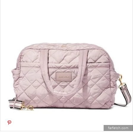
farfetch.com