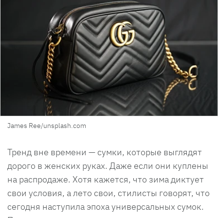
James Ree/unsplash.com
Тренд вне времени — сумки, которые выглядят
дорого в женских руках. Даже если они куплены
на распродаже. Хотя кажется, что зима диктует
свои условия, а лето свои, стилисты говорят, что
сегодня наступила эпоха универсальных сумок.