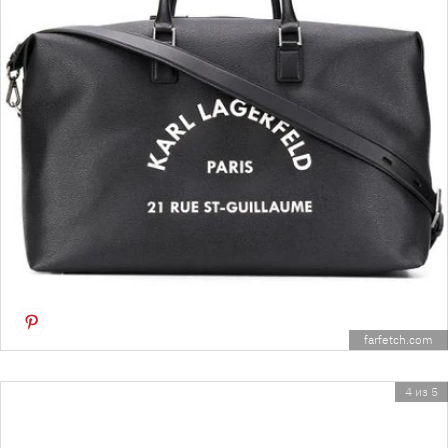
farfetch.com
4 из 5