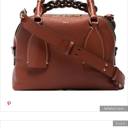
farfetch.com
3 из 5