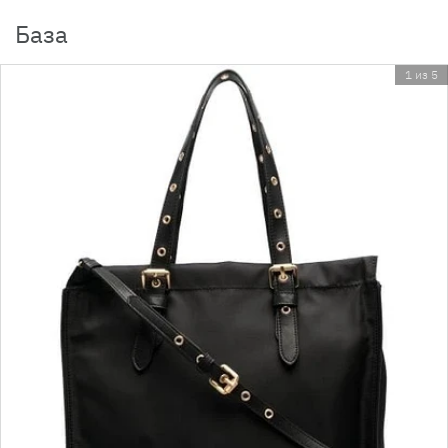
База
1 из 5