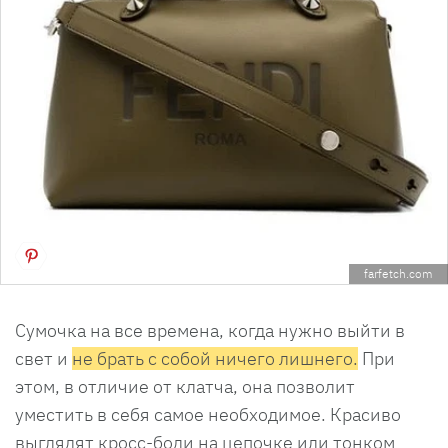
farfetch.com
Сумочка на все времена, когда нужно выйти в
свет и
не брать с собой ничего лишнего.
При
этом, в отличие от клатча, она позволит
уместить в себя самое необходимое. Красиво
выглядят кросс-боди на цепочке или тонком