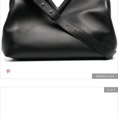
farfetch.com
5 из 5