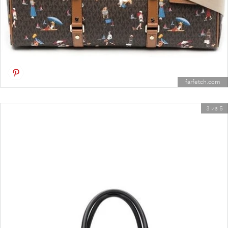
farfetch.com
3 из 5