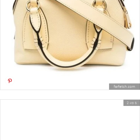
farfetch.com
2 из 6