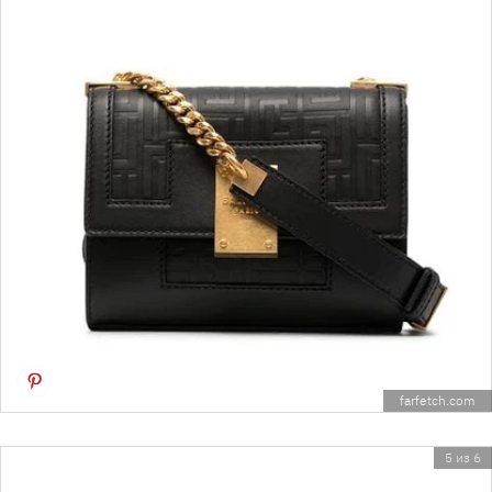
farfetch.com
5 из 6