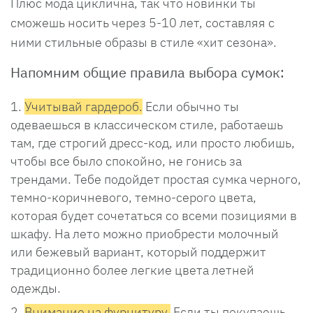
Плюс мода циклична, так что новинки ты
сможешь носить через 5-10 лет, составляя с
ними стильные образы в стиле «хит сезона».
Напомним общие правила выбора сумок:
Учитывай гардероб.
Если обычно ты
одеваешься в классическом стиле, работаешь
там, где строгий дресс-код, или просто любишь,
чтобы все было спокойно, не гонись за
трендами. Тебе подойдет простая сумка черного,
темно-коричневого, темно-серого цвета,
которая будет сочетаться со всеми позициями в
шкафу. На лето можно приобрести молочный
или бежевый вариант, который поддержит
традиционно более легкие цвета летней
одежды.
Внимание на фурнитуру.
Если ты покупаешь