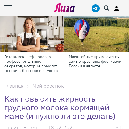
Готовь как шеф-повар: 6
Масштабные приключения:
профессиональных
самые красивые фестивали
секретов, которые помогут
России в августе
готовить быстрее и вкуснее
Главная
Мой ребенок
Как повысить жирность
грудного молока кормящей
маме (и нужно ли это делать)
Полина Еремец
18.02.2020
0