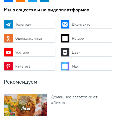
Мы в соцсетях и на видеоплатформах
Телеграм
ВКонтакте
Одноклассники
Rutube
YouTube
Дзен
Pinterest
Max
Рекомендуем
Домашние заготовки от
«Лизы»