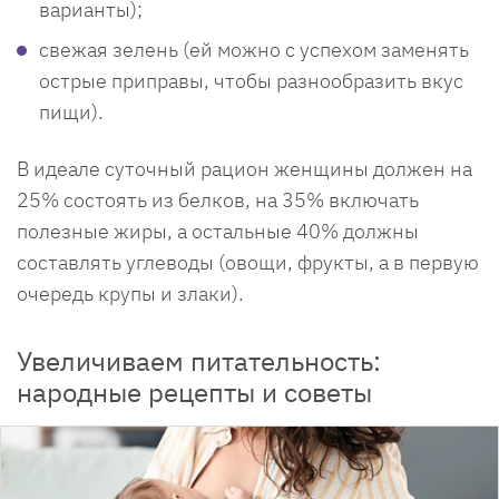
варианты);
свежая зелень (ей можно с успехом заменять
острые приправы, чтобы разнообразить вкус
пищи).
В идеале суточный рацион женщины должен на
25% состоять из белков, на 35% включать
полезные жиры, а остальные 40% должны
составлять углеводы (овощи, фрукты, а в первую
очередь крупы и злаки).
Увеличиваем питательность:
народные рецепты и советы