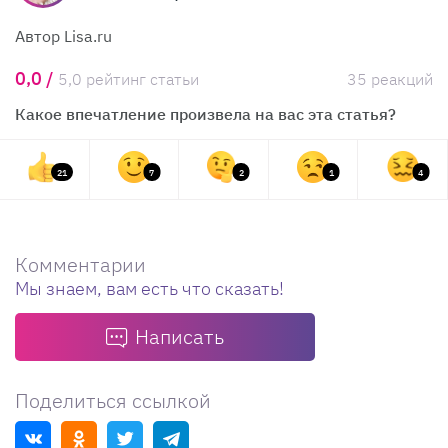
Автор Lisa.ru
0,0 /
5,0 рейтинг статьи
35 реакций
Какое впечатление произвела на вас эта статья?
21
7
2
1
4
Комментарии
Мы знаем, вам есть что сказать!
Написать
Поделиться ссылкой