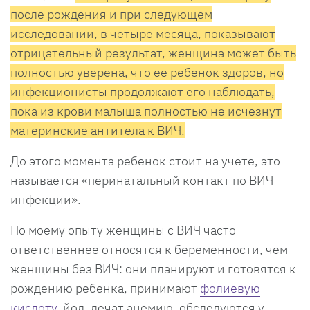
после рождения и при следующем
исследовании, в четыре месяца, показывают
отрицательный результат, женщина может быть
полностью уверена, что ее ребенок здоров, но
инфекционисты продолжают его наблюдать,
пока из крови малыша полностью не исчезнут
материнские антитела к ВИЧ.
До этого момента ребенок стоит на учете, это
называется «перинатальный контакт по ВИЧ-
инфекции».
По моему опыту женщины с ВИЧ часто
ответственнее относятся к беременности, чем
женщины без ВИЧ: они планируют и готовятся к
рождению ребенка, принимают
фолиевую
кислоту
, йод, лечат анемию, обследуются у