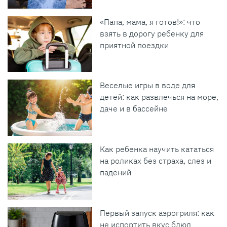
«Папа, мама, я готов!»: что
взять в дорогу ребенку для
приятной поездки
Веселые игры в воде для
детей: как развлечься на море,
даче и в бассейне
Как ребенка научить кататься
на роликах без страха, слез и
падений
Первый запуск аэрогриля: как
не испортить вкус блюд