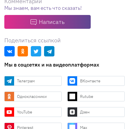
Комментарии
Мы знаем, вам есть что сказать!
Написать
Поделиться ссылкой
Мы в соцсетях и на видеоплатформах
Телеграм
ВКонтакте
Одноклассники
Rutube
YouTube
Дзен
Pinterest
Max