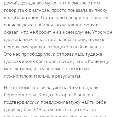
домой, дождалась мужа, но не смогла с ним
говорить о диагнозе, просто показала выписку
из лаборатории. Он тяжело воспринял новость,
сначала даже напился, но успокоил меня и
сказал, что не бросит ни в коем случае. Утром он
сдал анализы в частной лаборатории, и уже к
вечеру ему пришел отрицательный результат.
Это нас приободрило, я отправилась туда же
сдавать кровь повторно, потому что в больнице
мне сказали, что у беременных бывают
ложноположительные результаты.
На тот момент я была уже на 35-36 неделе
беременности. Когда повторный анализ
подтвердился, я предложила мужу найти себе
девушку без ВИЧ, объявив, что он сможет
общаться с нашим ребенком, обещала, что мы