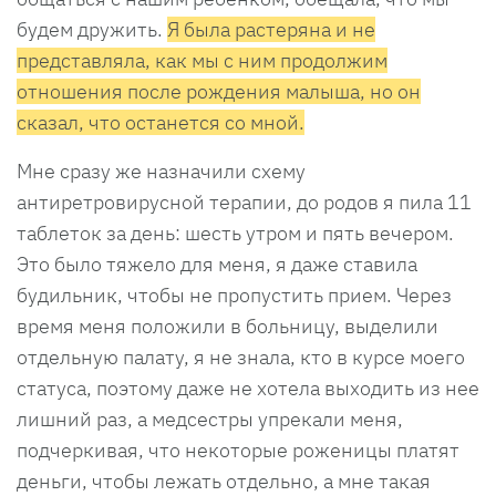
будем дружить.
Я была растеряна и не
представляла, как мы с ним продолжим
отношения после рождения малыша, но он
сказал, что останется со мной.
Мне сразу же назначили схему
антиретровирусной терапии, до родов я пила 11
таблеток за день: шесть утром и пять вечером.
Это было тяжело для меня, я даже ставила
будильник, чтобы не пропустить прием. Через
время меня положили в больницу, выделили
отдельную палату, я не знала, кто в курсе моего
статуса, поэтому даже не хотела выходить из нее
лишний раз, а медсестры упрекали меня,
подчеркивая, что некоторые роженицы платят
деньги, чтобы лежать отдельно, а мне такая