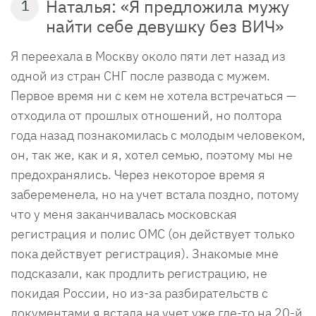
Наталья: «Я предложила мужу
1
найти себе девушку без ВИЧ»
Я переехала в Москву около пяти лет назад из
одной из стран СНГ после развода с мужем.
Первое время ни с кем не хотела встречаться —
отходила от прошлых отношений, но полтора
года назад познакомилась с молодым человеком,
он, так же, как и я, хотел семью, поэтому мы не
предохранялись. Через некоторое время я
забеременела, но на учет встала поздно, потому
что у меня заканчивалась московская
регистрация и полис ОМС (он действует только
пока действует регистрация). Знакомые мне
подсказали, как продлить регистрацию, не
покидая России, но из-за разбирательств с
документами я встала на учет уже где-то на 20-й