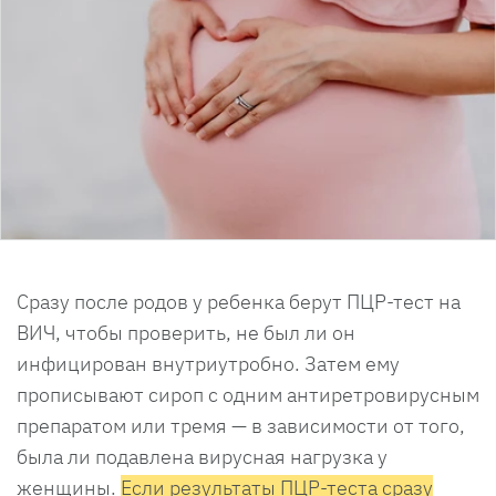
Сразу после родов у ребенка берут ПЦР-тест на
ВИЧ, чтобы проверить, не был ли он
инфицирован внутриутробно. Затем ему
прописывают сироп с одним антиретровирусным
препаратом или тремя — в зависимости от того,
была ли подавлена вирусная нагрузка у
женщины.
Если результаты ПЦР-теста сразу