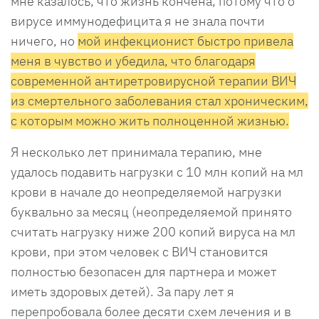
мне казалось, что жизнь кончена, потому что о
вирусе иммунодефицита я не знала почти
ничего, но
мой инфекционист быстро привела
меня в чувство и убедила, что благодаря
современной антиретровирусной терапии ВИЧ
из смертельного заболевания стал хроническим,
с которым можно жить полноценной жизнью.
Я несколько лет принимала терапию, мне
удалось подавить нагрузки с 10 млн копий на мл
крови в начале до неопределяемой нагрузки
буквально за месяц (неопределяемой принято
считать нагрузку ниже 200 копий вируса на мл
крови, при этом человек с ВИЧ становится
полностью безопасен для партнера и может
иметь здоровых детей). За пару лет я
перепробовала более десяти схем лечения и в