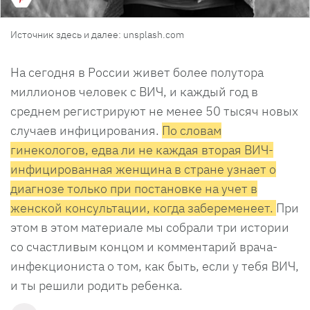
Источник здесь и далее: unsplash.com
На сегодня в России живет более полутора
миллионов человек с ВИЧ, и каждый год в
среднем регистрируют не менее 50 тысяч новых
случаев инфицирования.
По словам
гинекологов, едва ли не каждая вторая ВИЧ-
инфицированная женщина в стране узнает о
диагнозе только при постановке на учет в
женской консультации, когда забеременеет.
При
этом в этом материале мы собрали три истории
со счастливым концом и комментарий врача-
инфекциониста о том, как быть, если у тебя ВИЧ,
и ты решили родить ребенка.