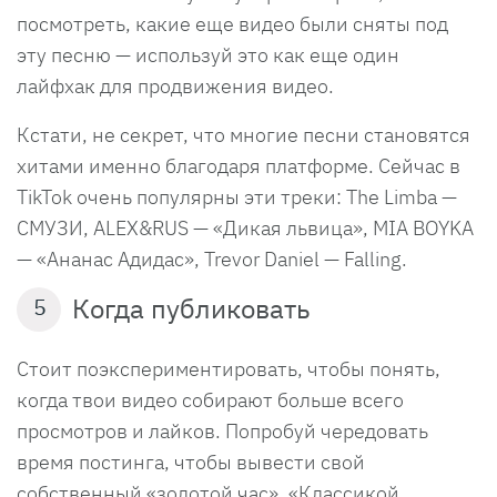
посмотреть, какие еще видео были сняты под
эту песню — используй это как еще один
лайфхак для продвижения видео.
Кстати, не секрет, что многие песни становятся
хитами именно благодаря платформе. Сейчас в
TikTok очень популярны эти треки: The Limba —
СМУЗИ, ALEX&RUS — «Дикая львица», MIA BOYKA
— «Ананас Адидас», Trevor Daniel — Falling.
Когда публиковать
5
Стоит поэкспериментировать, чтобы понять,
когда твои видео собирают больше всего
просмотров и лайков. Попробуй чередовать
время постинга, чтобы вывести свой
собственный «золотой час». «Классикой