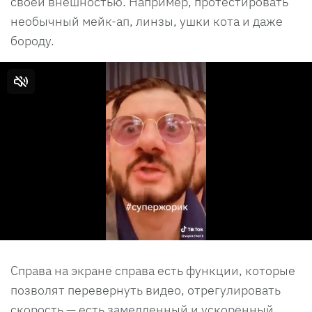
своей внешностью. Например, протестировать
необычный мейк-ап, линзы, ушки кота и даже
бороду.
Справа на экране справа есть функции, которые
позволят перевернуть видео, отрегулировать
скорость — есть замедленный и ускоренный