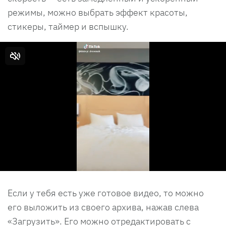
режимы, можно выбрать эффект красоты,
стикеры, таймер и вспышку.
Если у тебя есть уже готовое видео, то можно
его выложить из своего архива, нажав слева
«Загрузить». Его можно отредактировать с