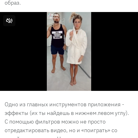
образ.
Одно из главных инструментов приложения -
эффекты (их ты найдешь в нижнем левом углу).
С помощью фильтров можно не просто
отредактировать видео, но и «поиграть» со