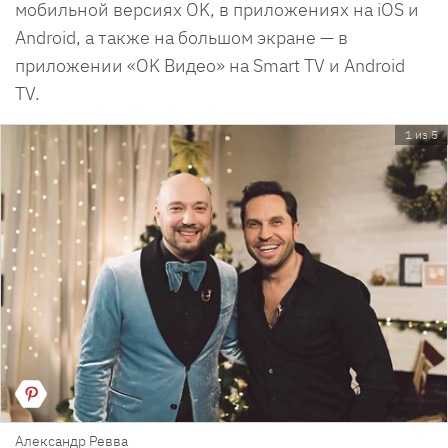
мобильной версиях OK, в приложениях на iOS и
Android, а также на большом экране — в
приложении «OK Видео» на Smart TV и Android
TV.
1 из 5
Александр Ревва