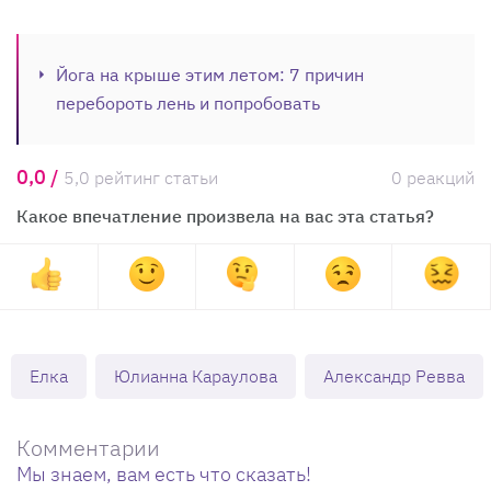
Йога на крыше этим летом: 7 причин
перебороть лень и попробовать
0,0 /
5,0 рейтинг статьи
0 реакций
Какое впечатление произвела на вас эта статья?
Елка
Юлианна Караулова
Александр Ревва
Комментарии
Мы знаем, вам есть что сказать!