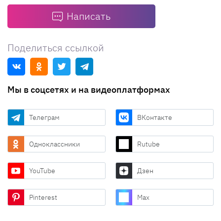
Написать
Поделиться ссылкой
Мы в соцсетях и на видеоплатформах
Телеграм
ВКонтакте
Одноклассники
Rutube
YouTube
Дзен
Pinterest
Max