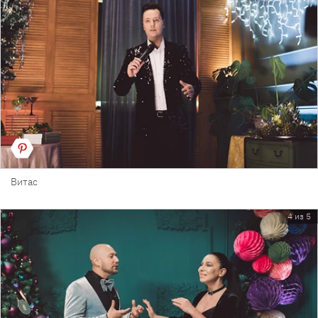
Витас
4 из 5