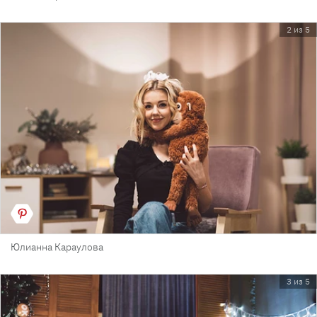
2 из 5
Юлианна Караулова
3 из 5