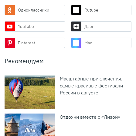
Одноклассники
Rutube
YouTube
Дзен
Pinterest
Max
Рекомендуем
Масштабные приключения:
самые красивые фестивали
России в августе
Отдохни вместе с «Лизой»