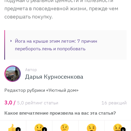
подумай о реальной ценности и полезности
предмета в повседневной жизни, прежде чем
совершать покупку.
Йога на крыше этим летом: 7 причин
перебороть лень и попробовать
Автор
Дарья Курносенкова
Редактор рубрики «Уютный дом»
3,0 /
5,0 рейтинг статьи
16 реакций
Какое впечатление произвела на вас эта статья?
6
4
6