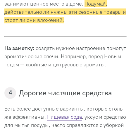
занимают ценное место в доме.
Подумай,
действительно ли нужны эти сезонные товары и
стоят ли они вложений.
На заметку:
создать нужное настроение помогут
ароматические свечи. Например, перед Новым
годом — хвойные и цитрусовые ароматы.
Дорогие чистящие средства
4
Есть более доступные варианты, которые столь
же эффективны.
Пищевая сода
, уксус и средство
для мытья посуды, часто справляются с уборкой