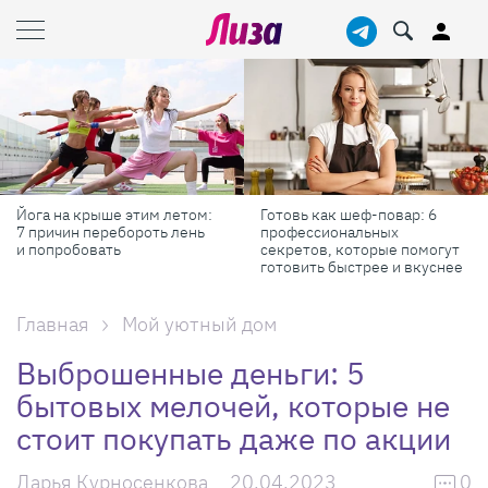
Йога на крыше этим летом:
Готовь как шеф-повар: 6
7 причин перебороть лень
профессиональных
и попробовать
секретов, которые помогут
готовить быстрее и вкуснее
Главная
Мой уютный дом
Выброшенные деньги: 5
бытовых мелочей, которые не
стоит покупать даже по акции
Дарья Курносенкова
20.04.2023
0