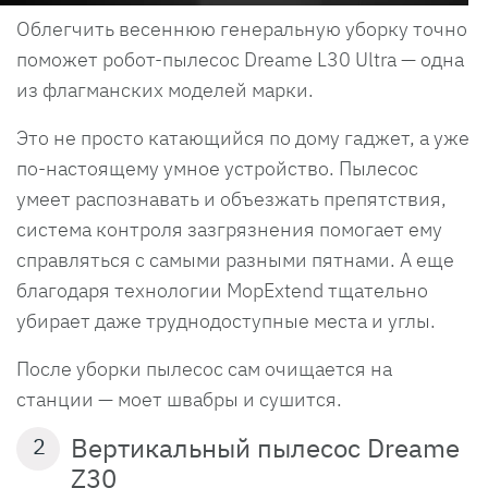
Облегчить весеннюю генеральную уборку точно
поможет робот-пылесос Dreame L30 Ultra — одна
из флагманских моделей марки.
Это не просто катающийся по дому гаджет, а уже
по-настоящему умное устройство. Пылесос
умеет распознавать и объезжать препятствия,
система контроля зазгрязнения помогает ему
справляться с самыми разными пятнами. А еще
благодаря технологии MopExtend тщательно
убирает даже труднодоступные места и углы.
После уборки пылесос сам очищается на
станции — моет швабры и сушится.
Вертикальный пылесос Dreame
2
Z30