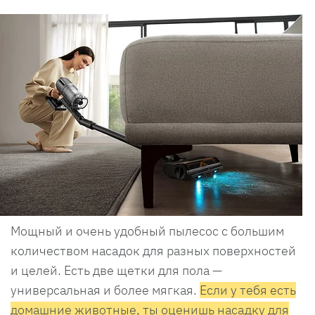
Мощный и очень удобный пылесос с большим
количеством насадок для разных поверхностей
и целей. Есть две щетки для пола —
универсальная и более мягкая.
Если у тебя есть
домашние животные, ты оценишь насадку для