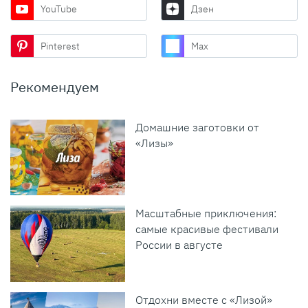
YouTube
Дзен
Pinterest
Max
Рекомендуем
Домашние заготовки от
«Лизы»
Масштабные приключения:
самые красивые фестивали
России в августе
Отдохни вместе с «Лизой»