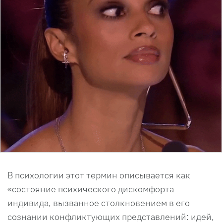
В психологии этот термин описывается как
«состояние психического дискомфорта
индивида, вызванное столкновением в его
сознании конфликтующих представлений: идей,