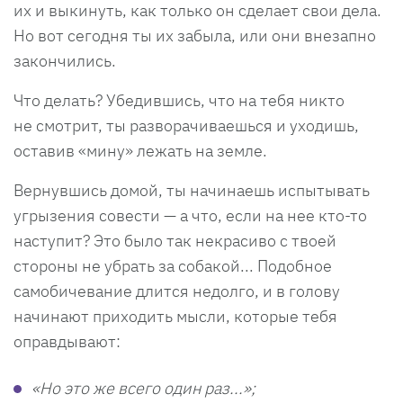
их и выкинуть, как только он сделает свои дела.
Но вот сегодня ты их забыла, или они внезапно
закончились.
Что делать? Убедившись, что на тебя никто
не смотрит, ты разворачиваешься и уходишь,
оставив «мину» лежать на земле.
Вернувшись домой, ты начинаешь испытывать
угрызения совести — а что, если на нее кто-то
наступит? Это было так некрасиво с твоей
стороны не убрать за собакой... Подобное
самобичевание длится недолго, и в голову
начинают приходить мысли, которые тебя
оправдывают:
«Но это же всего один раз...»;