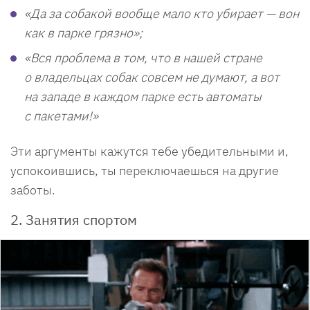
«Да за собакой вообще мало кто убирает — вон
как в парке грязно»;
«Вся проблема в том, что в нашей стране
о владельцах собак совсем не думают, а вот
на западе в каждом парке есть автоматы
с пакетами!»
Эти аргументы кажутся тебе убедительными и,
успокоившись, ты переключаешься на другие
заботы.
2. Занятия спортом