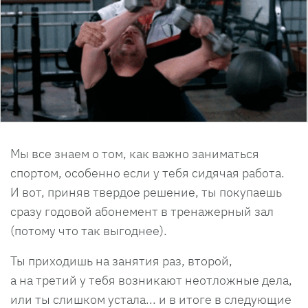
Мы все знаем о том, как важно заниматься
спортом, особенно если у тебя сидячая работа.
И вот, приняв твердое решение, ты покупаешь
сразу годовой абонемент в тренажерный зал
(потому что так выгоднее).
Ты приходишь на занятия раз, второй,
а на третий у тебя возникают неотложные дела,
или ты слишком устала... и в итоге в следующие