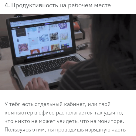
4. Продуктивность на рабочем месте
У тебя есть отдельный кабинет, или твой
компьютер в офисе располагается так удачно,
что никто не может увидеть, что на мониторе.
Пользуясь этим, ты проводишь изрядную часть