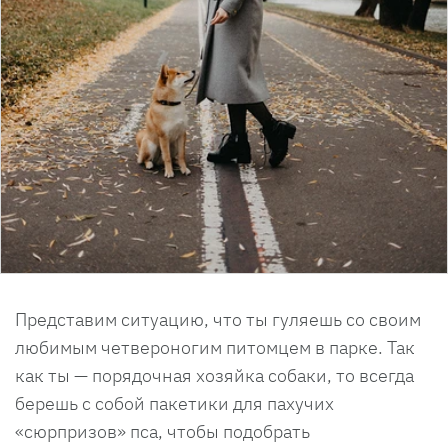
Представим ситуацию, что ты гуляешь со своим
любимым четвероногим питомцем в парке. Так
как ты — порядочная хозяйка собаки, то всегда
берешь с собой пакетики для пахучих
«сюрпризов» пса, чтобы подобрать