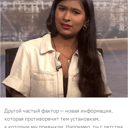
Другой частый фактор — новая информация,
которая противоречит тем установкам,
к которым мы привыкли. Например, ты с детства