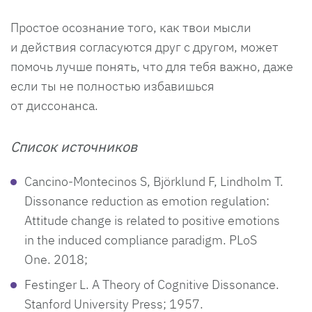
Простое осознание того, как твои мысли
и действия согласуются друг с другом, может
помочь лучше понять, что для тебя важно, даже
если ты не полностью избавишься
от диссонанса.
Список источников
Cancino-Montecinos S, Björklund F, Lindholm T.
Dissonance reduction as emotion regulation:
Attitude change is related to positive emotions
in the induced compliance paradigm. PLoS
One. 2018;
Festinger L. A Theory of Cognitive Dissonance.
Stanford University Press; 1957.