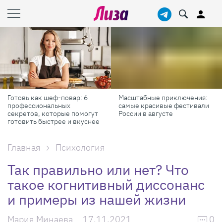
Готовь как шеф-повар: 6
Масштабные приключения:
профессиональных
самые красивые фестивали
секретов, которые помогут
России в августе
готовить быстрее и вкуснее
Главная
Психология
Так правильно или нет? Что
такое когнитивный диссонанс
и примеры из нашей жизни
Мария Минаева
17.11.2021
0