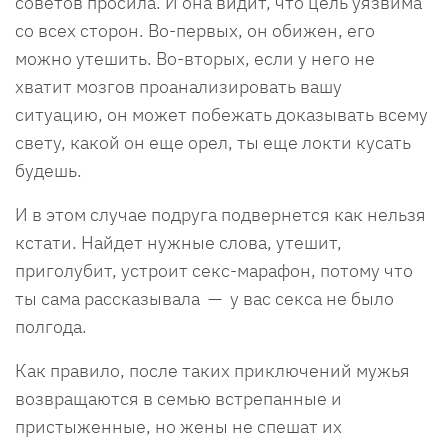
советов просила. И она видит, что цель уязвима
со всех сторон. Во-первых, он обижен, его
можно утешить. Во-вторых, если у него не
хватит мозгов проанализировать вашу
ситуацию, он может побежать доказывать всему
свету, какой он еще орел, ты еще локти кусать
будешь.
И в этом случае подруга подвернется как нельзя
кстати. Найдет нужные слова, утешит,
приголубит, устроит секс-марафон, потому что
ты сама рассказывала — у вас секса не было
полгода.
Как правило, после таких приключений мужья
возвращаются в семью встрепанные и
пристыженные, но жены не спешат их