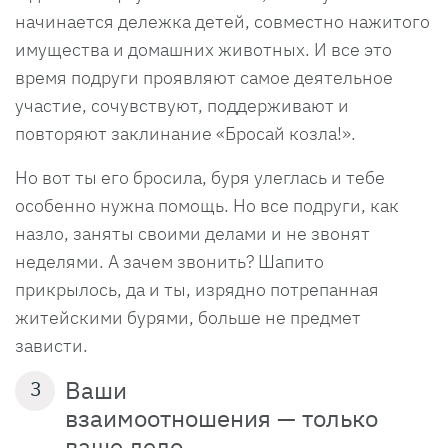
начинается дележка детей, совместно нажитого
имущества и домашних животных. И все это
время подруги проявляют самое деятельное
участие, сочувствуют, поддерживают и
повторяют заклинание «Бросай козла!».
Но вот ты его бросила, буря улеглась и тебе
особенно нужна помощь. Но все подруги, как
назло, заняты своими делами и не звонят
неделями. А зачем звонить? Шапито
прикрылось, да и ты, изрядно потрепанная
житейскими бурями, больше не предмет
зависти.
Ваши
3
взаимоотношения — только
ваше дело