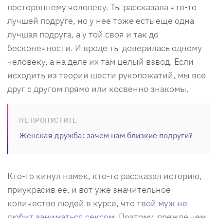
постороннему человеку. Ты рассказала что-то
лучшей подруге, но у нее тоже есть еще одна
лучшая подруга, а у той своя и так до
бесконечности. И вроде ты доверилась одному
человеку, а на деле их там целый взвод. Если
исходить из теории шести рукопожатий, мы все
друг с другом прямо или косвенно знакомы.
НЕ ПРОПУСТИТЕ
Женская дружба: зачем нам близкие подруги?
Кто-то кинул намек, кто-то рассказал историю,
приукрасив ее, и вот уже значительное
количество людей в курсе, что
твой муж не
любит заниматься сексом
. Поэтому, прежде чем