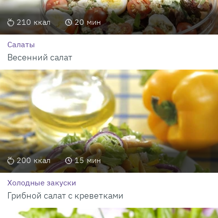
210
ккал
20
мин
Салаты
Весенний салат
200
ккал
15
мин
Холодные закуски
Грибной салат с креветками