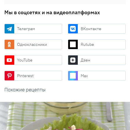
Мы в соцсетях и на видеоплатформах
Телеграм
ВКонтакте
Одноклассники
Rutube
YouTube
Дзен
Pinterest
Max
Похожие рецепты