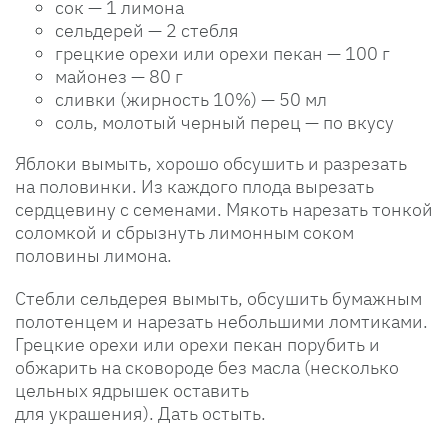
сок — 1 лимона
сельдерей — 2 стебля
грецкие орехи или орехи пекан — 100 г
майонез — 80 г
сливки (жирность 10%) — 50 мл
соль, молотый черный перец — по вкусу
Яблоки вымыть, хорошо обсушить и разрезать
на половинки. Из каждого плода вырезать
сердцевину с семенами. Мякоть нарезать тонкой
соломкой и сбрызнуть лимонным соком
половины лимона.
Стебли сельдерея вымыть, обсушить бумажным
полотенцем и нарезать небольшими ломтиками.
Грецкие орехи или орехи пекан порубить и
обжарить на сковороде без масла (несколько
цельных ядрышек оставить
для украшения). Дать остыть.