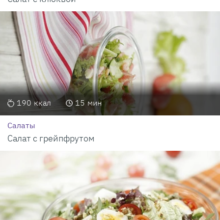
190
ккал
15
мин
Салаты
Салат с грейпфрутом