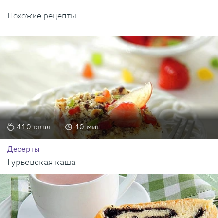
Похожие рецепты
410
ккал
40
мин
Десерты
Гурьевская каша