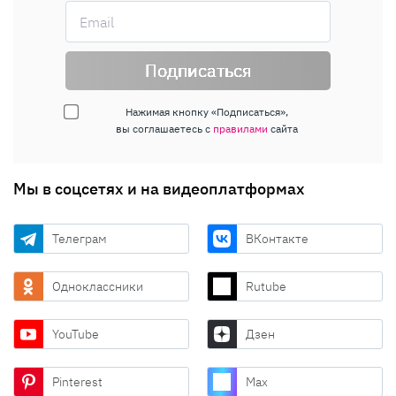
Подписаться
Нажимая кнопку «Подписаться»,
вы соглашаетесь с
правилами
сайта
Мы в соцсетях и на видеоплатформах
Телеграм
ВКонтакте
Одноклассники
Rutube
YouTube
Дзен
Pinterest
Max