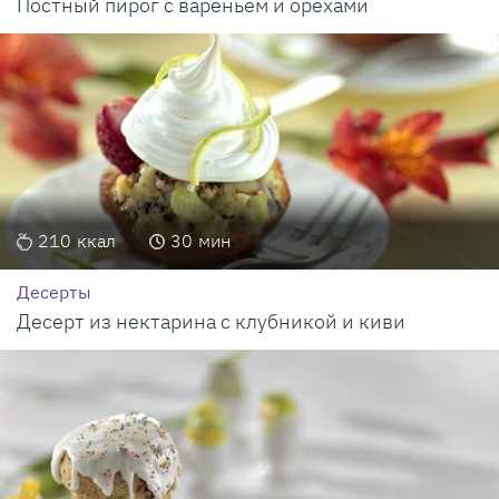
Постный пирог с вареньем и орехами
210
ккал
30
мин
Десерты
Десерт из нектарина с клубникой и киви