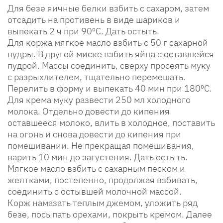
Для безе яичные белки взбить с сахаром, затем
отсадить на противень в виде шариков и
выпекать 2 ч при 90ºС. Дать остыть.
Для коржа мягкое масло взбить с 50 г сахарной
пудры. В другой миске взбить яйца с оставшейся
пудрой. Массы соединить, сверху просеять муку
с разрыхлителем, тщательно перемешать.
Перелить в форму и выпекать 40 мин при 180ºС.
Для крема муку развести 250 мл холодного
молока. Отдельно довести до кипения
оставшееся молоко, влить в холодное, поставить
на огонь и снова довести до кипения при
помешивании. Не прекращая помешивания,
варить 10 мин до загустения. Дать остыть.
Мягкое масло взбить с сахарным песком и
желтками, постепенно, продолжая взбивать,
соединить с остывшей молочной массой.
Корж намазать теплым джемом, уложить ряд
безе, посыпать орехами, покрыть кремом. Далее