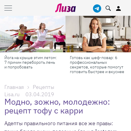
Йога на крыше этим летом:
Готовь как шеф-повар: 6
7 причин перебороть лень
профессиональных
и попробовать
секретов, которые помогут
готовить быстрее и вкуснее
Главная
Рецепты
Lisa.ru
03.04.2019
Модно, зожно, молодежно:
рецепт тофу с карри
Адепты правильного питания все же правы: