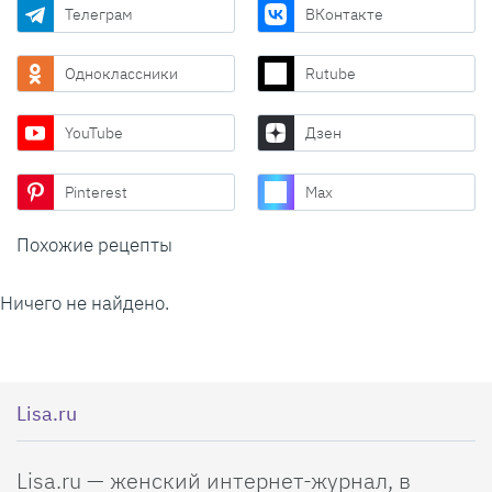
Телеграм
ВКонтакте
Одноклассники
Rutube
YouTube
Дзен
Pinterest
Max
Похожие рецепты
Ничего не найдено.
Lisa.ru
Lisa.ru — женский интернет-журнал, в