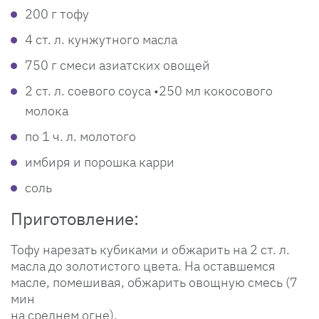
200 г тофу
4 ст. л. кунжутного масла
750 г смеси азиатских овощей
2 ст. л. соевого соуса •250 мл кокосового
молока
по 1 ч. л. молотого
имбиря и порошка карри
соль
Приготовление:
Тофу нарезать кубиками и обжарить на 2 ст. л.
масла до золотистого цвета. На оставшемся
масле, помешивая, обжарить овощную смесь (7
мин
на среднем огне).