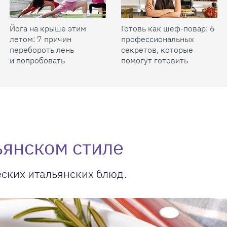
Йога на крыше этим
Готовь как шеф-повар: 6
летом: 7 причин
профессиональных
перебороть лень
секретов, которые
и попробовать
помогут готовить
быстрее и вкуснее
ьянском стиле
еских итальянских блюд.