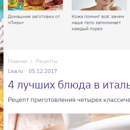
Домашние заготовки от
Кожа помнит всё: зачем
«Лизы»
наше тело запоминает
каждый порез
Главная
Рецепты
Lisa.ru
05.12.2017
4 лучших блюда в итал
Рецепт приготовления четырех классич