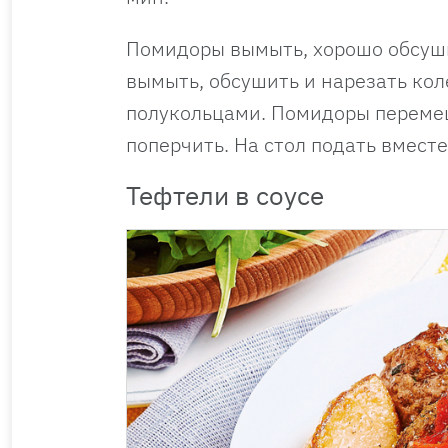
Помидоры вымыть, хорошо обсуши
вымыть, обсушить и нарезать кол
полукольцами. Помидоры перемеш
поперчить. На стол подать вмест
Тефтели в соусе