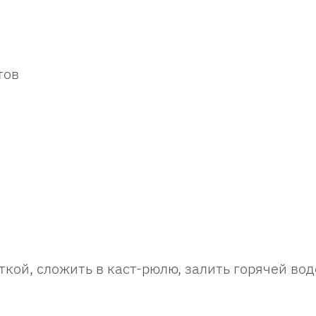
тов
кой, сложить в каст-рюлю, залить горячей во