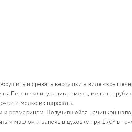
обсушить и срезать верхушки в виде «крышече
ть. Перец чили, удалив семена, мелко порубит
очки и мелко их нарезать.
и и розмарином. Получившейся начинкой напо
ьным маслом и запечь в духовке при 170° в те