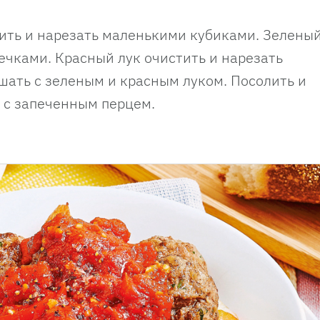
ть и нарезать маленькими кубиками. Зеленый
ечками. Красный лук очистить и нарезать
ать с зеленым и красным луком. Посолить и
е с запеченным перцем.