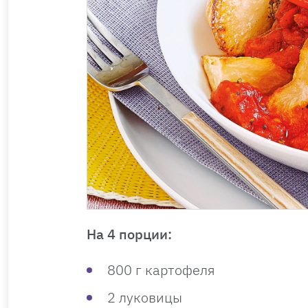
На 4 порции:
800 г картофеля
2 луковицы