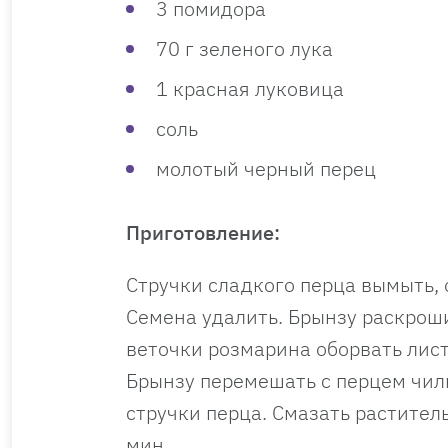
3 помидора
70 г зеленого лука
1 красная луковица
соль
молотый черный перец
Приготовление:
Стручки сладкого перца вымыть, 
Семена удалить. Брынзу раскроши
веточки розмарина оборвать лист
Брынзу перемешать с перцем чил
стручки перца. Смазать растител
мин.