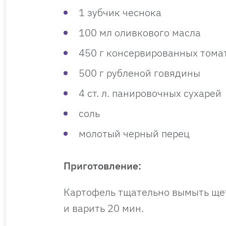
1 зубчик чеснока
100 мл оливкового масла
450 г консервированных тома
500 г рубленой говядины
4 ст. л. панировочных сухарей
соль
молотый черный перец
Приготовление:
Картофель тщательно вымыть щет
и варить 20 мин.