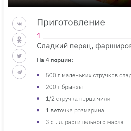
Приготовление
Сладкий перец, фарширо
На 4 порции:
500 г маленьких стручков сла
200 г брынзы
1/2 стручка перца чили
1 веточка розмарина
3 ст. л. растительного масла