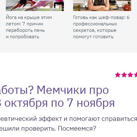
Йога на крыше этим
Готовь как шеф-повар: 6
летом: 7 причин
профессиональных
перебороть лень
секретов, которые
и попробовать
помогут готовить
быстрее и вкуснее
аботы? Мемчики про
 октября по 7 ноября
певтический эффект и помогают справиться
решили проверить. Посмеемся?