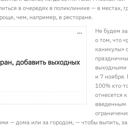
иться в очередях в поликлинике — в местах, г
роще, чем, например, в ресторане.
Не будем за
о том, что 
каникулы» 
праздничн
выходными —
и 7 ноября.
100% кто-т
отнесется к
введенным
ограничени
ми — дома или за городом, — чтобы выпить, за