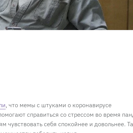
ли
, что мемы с штуками о коронавирусе
омогают справиться со стрессом во время па
 чувствовать себя спокойнее и довольнее. Т