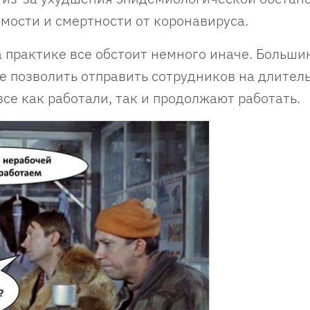
емости и смертности от коронавируса.
а практике все обстоит немного иначе. Больши
бе позволить отправить сотрудников на длител
се как работали, так и продолжают работать.