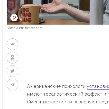
Источник: twitter.com
Американские психологи
установи
имеют терапевтический эффект и п
Смешные картинки позволяют людям