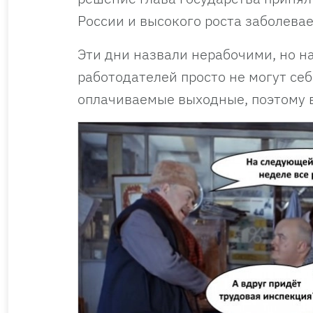
России и высокого роста заболева
Эти дни назвали нерабочими, но н
работодателей просто не могут се
оплачиваемые выходные, поэтому в