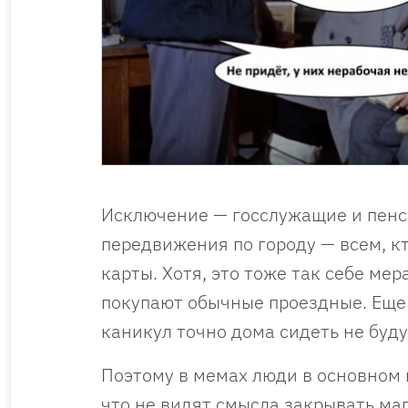
Исключение — госслужащие и пенс
передвижения по городу — всем, к
карты. Хотя, это тоже так себе ме
покупают обычные проездные. Еще
каникул точно дома сидеть не буду
Поэтому в мемах люди в основном 
что не видят смысла закрывать ма