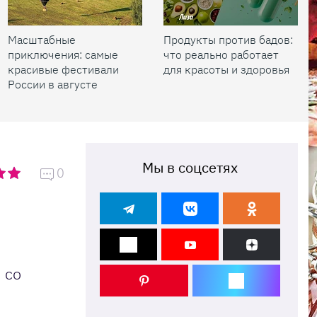
Масштабные
Продукты против бадов:
приключения: самые
что реально работает
красивые фестивали
для красоты и здоровья
России в августе
Мы в соцсетях
0
 со