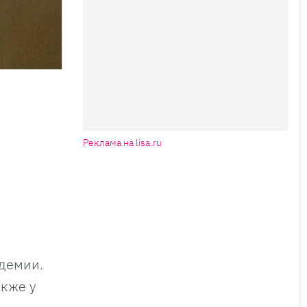
Реклама на lisa.ru
ндемии.
акже у