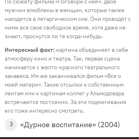
По сюжету фильма «Поговори с ней», двое
мужчин влюблены в женщин, которые также
находятся в летаргическом сне. Они проводят с
ними все свое свободное время, хотя даже не
знают, проснутся ли те когда-нибудь.
Интересный факт:
картина объединяет в себе
атмосферу кино и театра. Так, первая сцена
начинается с желто-красного театрального
занавеса. Им же заканчивался фильм «Все о
моей матери». Такие отсылки к собственным
лентам или к картинам коллег у Альмодовара
встречаются постоянно. За эти подмигивания
его тоже интересно смотреть.
«Дурное воспитание» (2004)
3