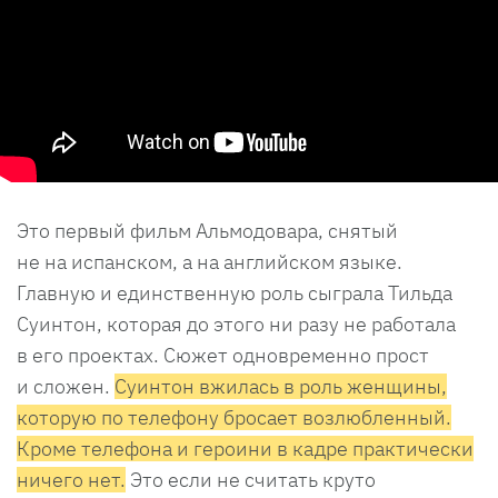
Это первый фильм Альмодовара, снятый
не на испанском, а на английском языке.
Главную и единственную роль сыграла Тильда
Суинтон, которая до этого ни разу не работала
в его проектах. Сюжет одновременно прост
и сложен.
Суинтон вжилась в роль женщины,
которую по телефону бросает возлюбленный.
Кроме телефона и героини в кадре практически
ничего нет.
Это если не считать круто