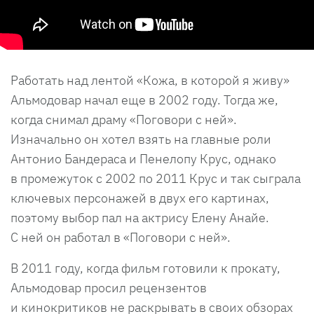
Работать над лентой «Кожа, в которой я живу»
Альмодовар начал еще в 2002 году. Тогда же,
когда снимал драму «Поговори с ней».
Изначально он хотел взять на главные роли
Антонио Бандераса и Пенелопу Крус, однако
в промежуток с 2002 по 2011 Крус и так сыграла
ключевых персонажей в двух его картинах,
поэтому выбор пал на актрису Елену Анайе.
С ней он работал в «Поговори с ней».
В 2011 году, когда фильм готовили к прокату,
Альмодовар просил рецензентов
и кинокритиков не раскрывать в своих обзорах