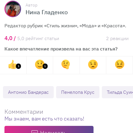
Автор
Нина Гладенко
Редактор рубрик «Стиль жизни», «Мода» и «Красота».
4,0 /
5,0 рейтинг статьи
2 реакции
Какое впечатление произвела на вас эта статья?
1
1
Антонио Бандерас
Пенелопа Крус
Тильда Суи
Комментарии
Мы знаем, вам есть что сказать!
Написать