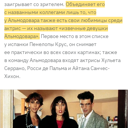
заигрывает со зрителем.
Объединяет его
с названными коллегами лишь то, что
у Альмодовара также есть свои любимицы среди
актрис — их называют «извечные девушки
Альмодовара».
Первое место в этом списке
у испанки Пенелопы Крус, он снимает
ее практически во всех своих картинах; также
в команду Альмодовара входят актрисы Хульета
Серрано, Росси де Пальма и Айтана Санчес-
Хихон.