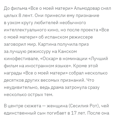
До фильма «Все о моей матери» Альмодовар снял
целых 8 лент. Они принесли ему признание
в узком кругу любителей необычного
интеллектуального кино, но после проекта «Все
о моей матери» об испанском режиссере
заговорил мир. Картина получила приз
за лучшую режиссуру на Канском
кинофестивале, «Оскар» в номинации «Лучший
фильм на иностранном языке». Кроме этой
награды «Все о моей матери» собрал несколько
десятков других весомых признаний. Что
неудивительно, ведь драма затронула сразу
несколько острых тем.
В центре сюжета — женщина (Сесилия Рот), чей
единственный сын погибает в 17 лет. После она