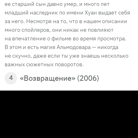
ее старший сын давно умер, и много лет
младший наследник по имени Хуан выдает себя
за него. Несмотря на то, что в нашем описании
много спойлеров, они никак не повлияют
на впечатление о фильме во время просмотра.
В этом и есть магия Альмодовара — никогда
не скучно, даже если ты уже знаешь несколько
важных сюжетных поворотов.
«Возвращение» (2006)
4