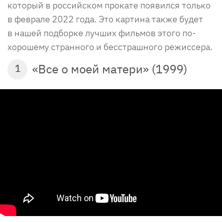
который в российском прокате появился только
в феврале 2022 года. Это картина также будет
в нашей подборке лучших фильмов этого по-
хорошему странного и бесстрашного режиссера.
«Все о моей матери» (1999)
1