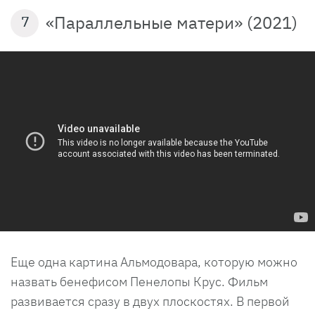
«Параллельные матери» (2021)
7
Еще одна картина Альмодовара, которую можно
назвать бенефисом Пенелопы Крус. Фильм
развивается сразу в двух плоскостях. В первой