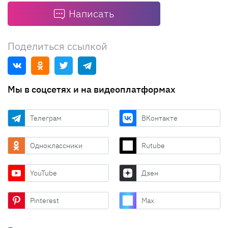
Написать
Поделиться ссылкой
Мы в соцсетях и на видеоплатформах
Телеграм
ВКонтакте
Одноклассники
Rutube
YouTube
Дзен
Pinterest
Max