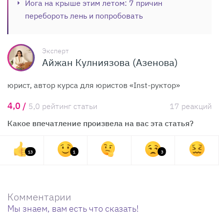
Йога на крыше этим летом: 7 причин
перебороть лень и попробовать
Эксперт
Айжан Кулниязова (Азенова)
юрист, автор курса для юристов «Inst-руктор»
4,0 /
5,0 рейтинг статьи
17 реакций
Какое впечатление произвела на вас эта статья?
13
1
3
Комментарии
Мы знаем, вам есть что сказать!