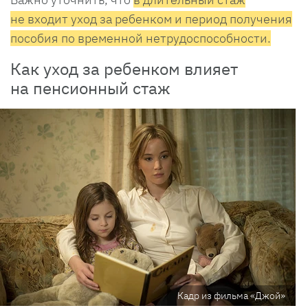
не входит уход за ребенком и период получения
пособия по временной нетрудоспособности.
Как уход за ребенком влияет
на пенсионный стаж
Кадр из фильма «Джой»