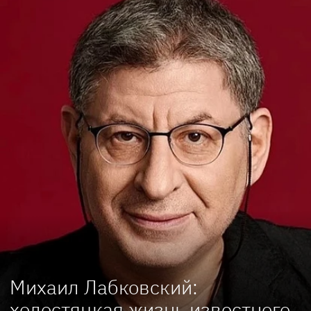
Михаил Лабковский:
холостяцкая жизнь известного