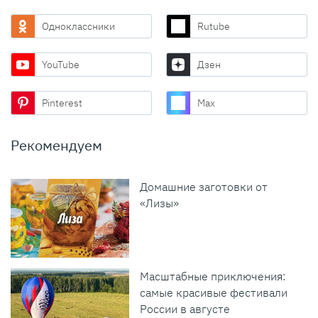
Одноклассники
Rutube
YouTube
Дзен
Pinterest
Max
Рекомендуем
Домашние заготовки от
«Лизы»
Масштабные приключения:
самые красивые фестивали
России в августе