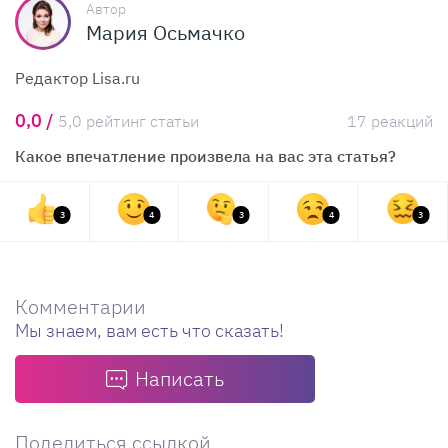
Автор
Мария Осьмачко
Редактор Lisa.ru
0,0 /
5,0 рейтинг статьи
17 реакций
Какое впечатление произвела на вас эта статья?
3
4
3
4
3
Комментарии
Мы знаем, вам есть что сказать!
Написать
Поделиться ссылкой