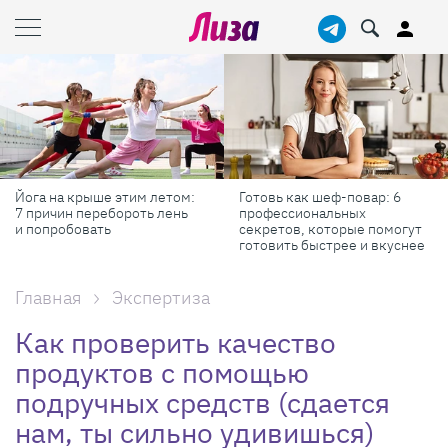
Готовь как шеф-повар: 6
Масштабные приключения:
профессиональных
самые красивые фестивали
секретов, которые помогут
России в августе
готовить быстрее и вкуснее
Главная
Экспертиза
Как проверить качество
продуктов с помощью
подручных средств (сдается
нам, ты сильно удивишься)