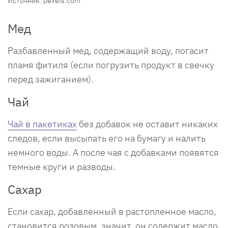
Источник: pexels.com
Мед
Разбавленный мед, содержащий воду, погасит
пламя фитиля (если погрузить продукт в свечку
перед зажиганием).
Чай
Чай в пакетиках
без добавок не оставит никаких
следов, если высыпать его на бумагу и налить
немного воды. А после чая с добавками появятся
темные круги и разводы.
Сахар
Если сахар, добавленный в растопленное масло,
становится розовым, значит, он содержит масло.