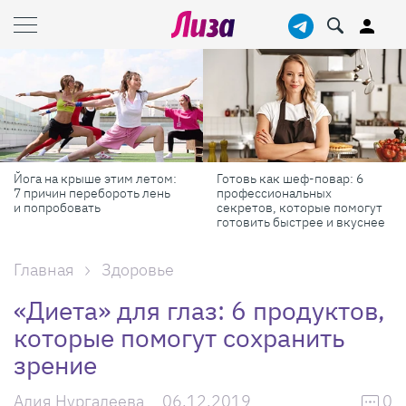
Йога на крыше этим летом:
Готовь как шеф-повар: 6
7 причин перебороть лень
профессиональных
и попробовать
секретов, которые помогут
готовить быстрее и вкуснее
Главная
Здоровье
«Диета» для глаз: 6 продуктов,
которые помогут сохранить
зрение
Алия Нургалеева
06.12.2019
0