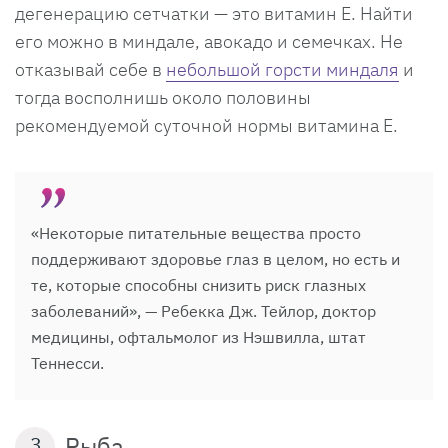
дегенерацию сетчатки — это витамин Е. Найти
его можно в миндале, авокадо и семечках. Не
отказывай себе в
небольшой горсти миндаля
и
тогда восполнишь около половины
рекомендуемой суточной нормы витамина Е.
«Некоторые питательные вещества просто
поддерживают здоровье глаз в целом, но есть и
те, которые способны снизить риск глазных
заболеваний», — Ребекка Дж. Тейлор, доктор
медицины, офтальмолог из Нэшвилла, штат
Теннесси.
Рыба
3