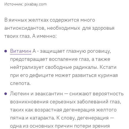
Источник: pixabay.com
В яичных желтках содержится много
антиоксидантов, необходимых для здоровья
твоих глаз. А именно:
Витамин
А - защищает глазную роговицу,
предотвращает воспаление глаз, а также
нейтрализует свободные радикалы. Кстати
при его дефиците может развиться куриная
слепота.
Лютеин и зеаксантин — снижают вероятность
возникновения серьезных заболеваний глаз,
таких как возрастная дегенерация желтого
пятна и катаракта. К слову, дегенерация —
одна из основных причин потери зрения