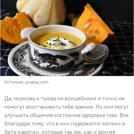
Источник: pixabay.com
Да, морковь и тыква не волшебники и точно не
помогут восстановить тебе зрение. Но они могут
улучшить общение состояние здоровья глаз. Все
благодаря тому, что в них содержатся лютеин и
бета-каротин, которые так же, как и другие