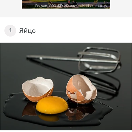
Яйцо
1