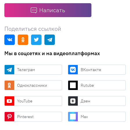
Написать
Поделиться ссылкой
Мы в соцсетях и на видеоплатформах
Телеграм
ВКонтакте
Одноклассники
Rutube
YouTube
Дзен
Pinterest
Max