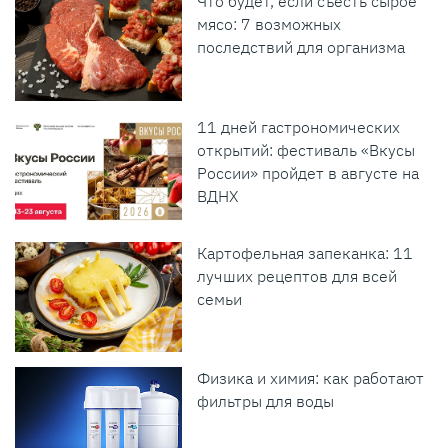
Что будет, если съесть сырое
мясо: 7 возможных
последствий для организма
11 дней гастрономических
открытий: фестиваль «Вкусы
России» пройдет в августе на
ВДНХ
Картофельная запеканка: 11
лучших рецептов для всей
семьи
Физика и химия: как работают
фильтры для воды