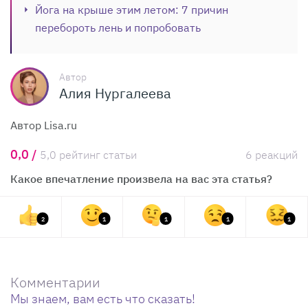
Йога на крыше этим летом: 7 причин
перебороть лень и попробовать
Автор
Алия Нургалеева
Автор Lisa.ru
0,0 /
5,0 рейтинг статьи
6 реакций
Какое впечатление произвела на вас эта статья?
2
1
1
1
1
Комментарии
Мы знаем, вам есть что сказать!