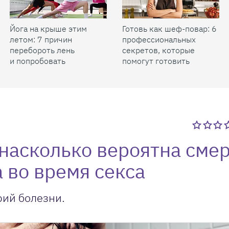
Йога на крыше этим
Готовь как шеф-повар: 6
летом: 7 причин
профессиональных
перебороть лень
секретов, которые
и попробовать
помогут готовить
быстрее и вкуснее
насколько вероятна сме
 во время секса
рий болезни.