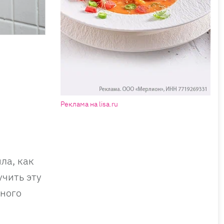
Реклама на lisa.ru
ла, как
учить эту
чного