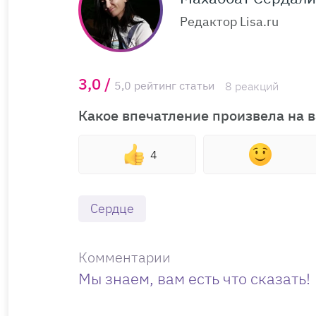
Редактор Lisa.ru
3,0 /
5,0 рейтинг статьи
8 реакций
Какое впечатление произвела на в
4
Сердце
Комментарии
Мы знаем, вам есть что сказать!