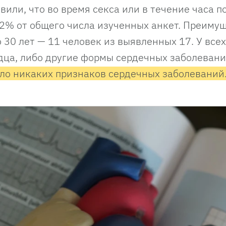
вили, что во время секса или в течение часа п
0,2% от общего числа изученных анкет. Преиму
30 лет — 11 человек из выявленных 17. У всех
дца, либо другие формы сердечных заболеван
было никаких признаков сердечных заболеваний