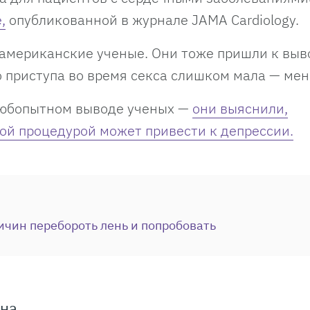
,
опубликованной в журнале JAMA Cardiology.
американские ученые. Они тоже пришли к выво
о приступа во время секса слишком мала — ме
любопытном выводе ученых —
они выяснили,
ой процедурой может привести к депрессии.
ичин перебороть лень и попробовать
ина