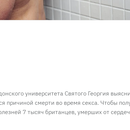
донского университета Святого Георгия выясни
я причиной смерти во время секса. Чтобы пол
болезней 7 тысяч британцев, умерших от серде