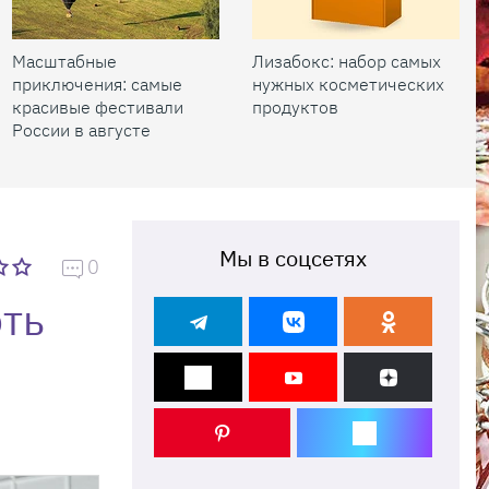
Масштабные
Лизабокс: набор самых
приключения: самые
нужных косметических
красивые фестивали
продуктов
России в августе
Мы в соцсетях
0
рть