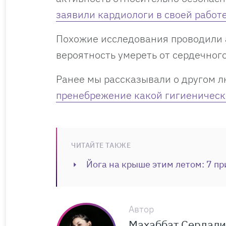
заявили кардиологи в своей работе
Похожие исследования проводили 
вероятность умереть от сердечног
Ранее мы рассказывали о другом 
пренебрежение какой гигиеническ
ЧИТАЙТЕ ТАКЖЕ
Йога на крыше этим летом: 7 пр
Автор
Махаббат Сердал