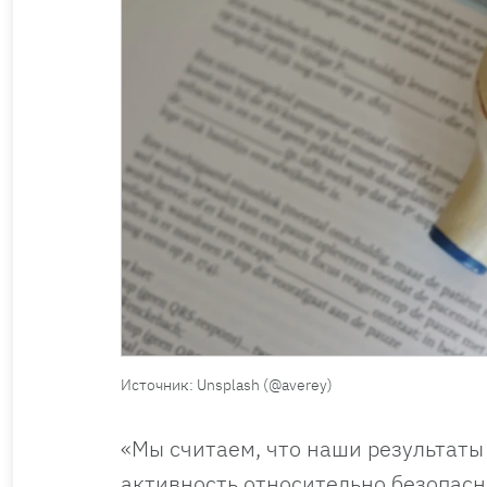
Источник: Unsplash (@averey)
«Мы считаем, что наши результаты
активность относительно безопасн