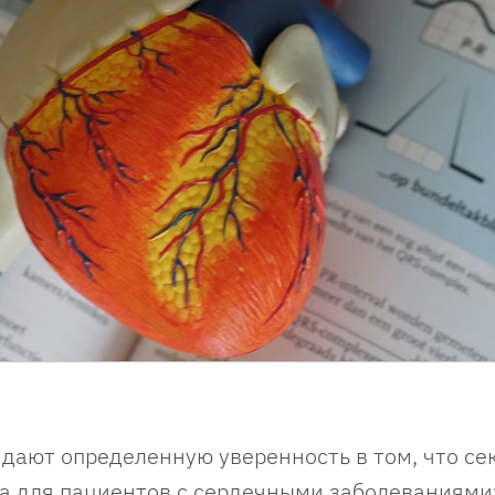
 дают определенную уверенность в том, что се
а для пациентов с сердечными заболеваниями