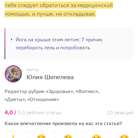
тебе следует обратиться за медицинской
помощью, и лучше, не откладывая.
Йога на крыше этим летом: 7 причин
перебороть лень и попробовать
Автор
Юлия Шепелева
Редактор рубрик «Здоровье», «Фитнес»,
«Диеты», «Отношения»
4,0 /
5,0 рейтинг статьи
10 реакций
Какое впечатление произвела на вас эта статья?