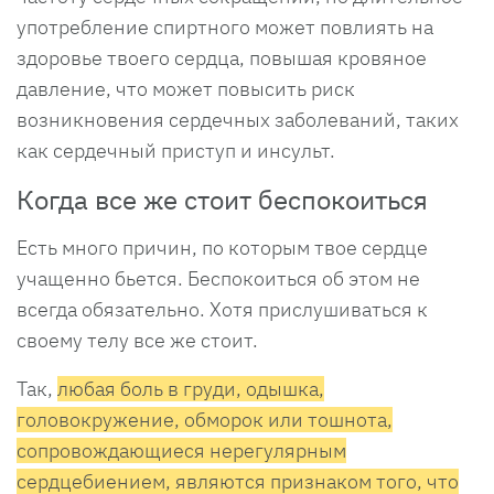
употребление спиртного может повлиять на
здоровье твоего сердца, повышая кровяное
давление, что может повысить риск
возникновения сердечных заболеваний, таких
как сердечный приступ и инсульт.
Когда все же стоит беспокоиться
Есть много причин, по которым твое сердце
учащенно бьется. Беспокоиться об этом не
всегда обязательно. Хотя прислушиваться к
своему телу все же стоит.
Так,
любая боль в груди, одышка,
головокружение, обморок или тошнота,
сопровождающиеся нерегулярным
сердцебиением, являются признаком того, что