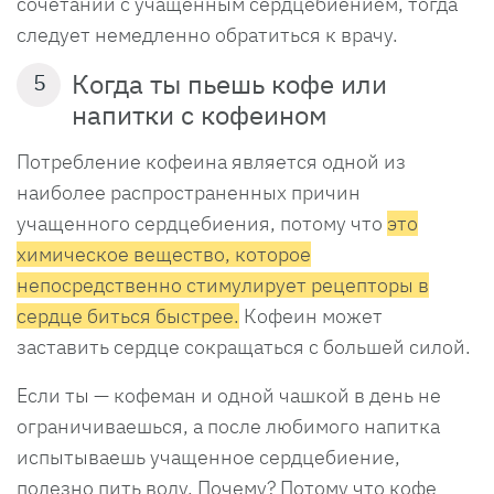
сочетании с учащенным сердцебиением, тогда
следует немедленно обратиться к врачу.
Когда ты пьешь кофе или
5
напитки с кофеином
Потребление кофеина является одной из
наиболее распространенных причин
учащенного сердцебиения, потому что
это
химическое вещество, которое
непосредственно стимулирует рецепторы в
сердце биться быстрее.
Кофеин может
заставить сердце сокращаться с большей силой.
Если ты — кофеман и одной чашкой в день не
ограничиваешься, а после любимого напитка
испытываешь учащенное сердцебиение,
полезно пить воду. Почему? Потому что кофе