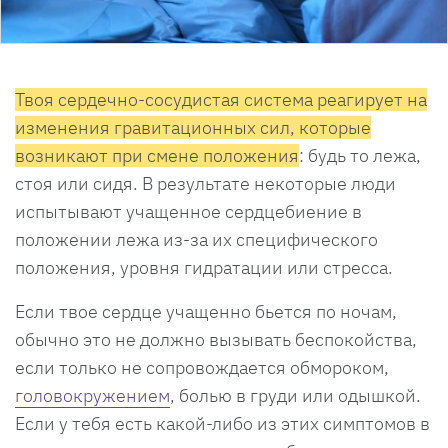
Твоя сердечно-сосудистая система реагирует на
изменения гравитационных сил, которые
возникают при смене положения
: будь то лежа,
стоя или сидя. В результате некоторые люди
испытывают учащенное сердцебиение в
положении лежа из-за их специфического
положения, уровня гидратации или стресса.
Если твое сердце учащенно бьется по ночам,
обычно это не должно вызывать беспокойства,
если только не сопровождается обмороком,
головокружением
, болью в груди или одышкой.
Если у тебя есть какой-либо из этих симптомов в