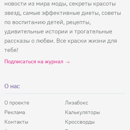
новости из мира моды, секреты красоты
звезд, самые эффективные диеты, советы
по воспитанию детей, рецепты,
удивительные истории и трогательные
рассказы о любви. Все краски жизни для
тебя!
Подписаться на журнал
О нас
О проекте
Лизабокс
Реклама
Калькуляторы
Контакты
Кроссворды