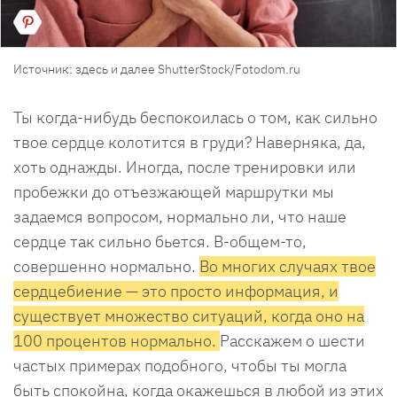
Источник: здесь и далее ShutterStock/Fotodom.ru
Ты когда-нибудь беспокоилась о том, как сильно
твое сердце колотится в груди? Наверняка, да,
хоть однажды. Иногда, после тренировки или
пробежки до отъезжающей маршрутки мы
задаемся вопросом, нормально ли, что наше
сердце так сильно бьется. В-общем-то,
совершенно нормально.
Во многих случаях твое
сердцебиение — это просто информация, и
существует множество ситуаций, когда оно на
100 процентов нормально.
Расскажем о шести
частых примерах подобного, чтобы ты могла
быть спокойна, когда окажешься в любой из этих