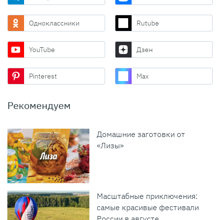
Одноклассники
Rutube
YouTube
Дзен
Pinterest
Max
Рекомендуем
Домашние заготовки от
«Лизы»
Масштабные приключения:
самые красивые фестивали
России в августе