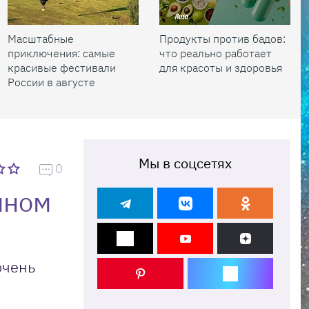
Масштабные
Продукты против бадов:
приключения: самые
что реально работает
красивые фестивали
для красоты и здоровья
России в августе
Мы в соцсетях
0
чном
очень