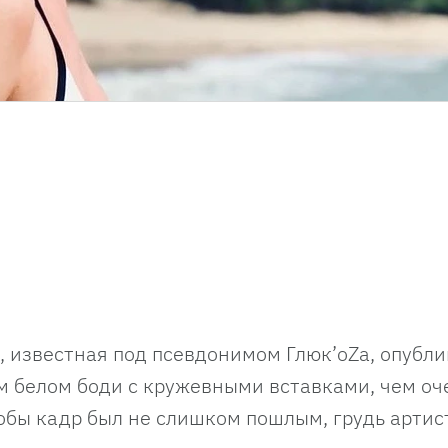
, известная под псевдонимом Глюк’oZa, опубли
м белом боди с кружевными вставками, чем оч
обы кадр был не слишком пошлым, грудь артис