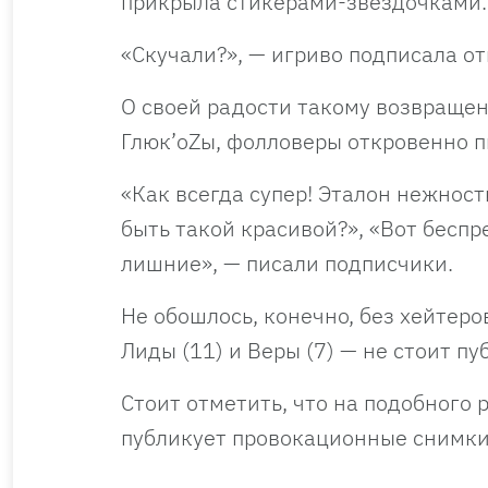
прикрыла стикерами-звездочками.
«Скучали?», — игриво подписала о
О своей радости такому возвращен
Глюк’oZы, фолловеры откровенно п
«Как всегда супер! Эталон нежност
быть такой красивой?», «Вот беспр
лишние», — писали подписчики.
Не обошлось, конечно, без хейтеро
Лиды (11) и Веры (7) — не стоит пу
Стоит отметить, что на подобного 
публикует провокационные снимки