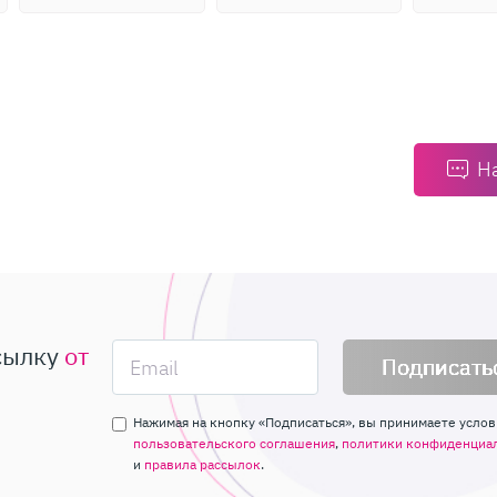
Н
сылку
от
Подписать
Нажимая на кнопку «Подписаться», вы принимаете услов
пользовательского соглашения
,
политики конфиденциа
и
правила рассылок
.