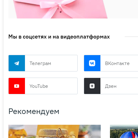
Мы в соцсетях и на видеоплатформах
Телеграм
ВКонтакте
YouTube
Дзен
Рекомендуем