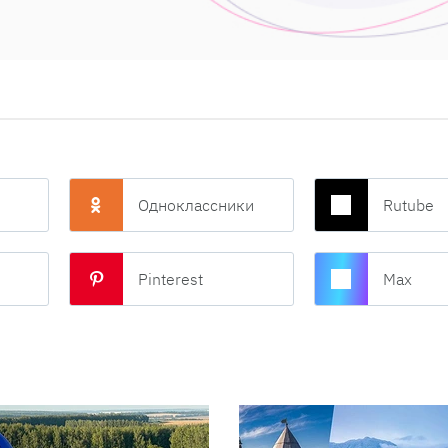
Одноклассники
Rutube
Pinterest
Max