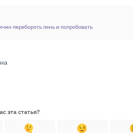
ичин перебороть лень и попробовать
ина
ас эта статья?