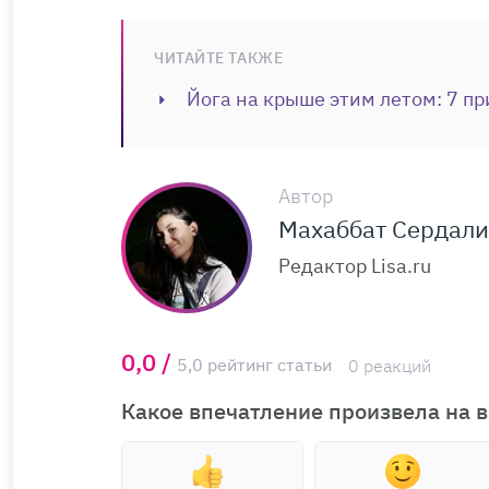
ЧИТАЙТЕ ТАКЖЕ
Йога на крыше этим летом: 7 пр
Автор
Махаббат Сердал
Редактор Lisa.ru
0,0 /
5,0 рейтинг статьи
0 реакций
Какое впечатление произвела на в