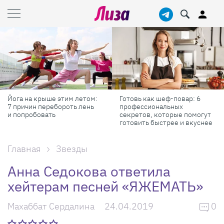
Йога на крыше этим летом:
Готовь как шеф-повар: 6
7 причин перебороть лень
профессиональных
и попробовать
секретов, которые помогут
готовить быстрее и вкуснее
Главная
Звезды
Анна Седокова ответила
хейтерам песней «ЯЖЕМАТЬ»
Махаббат Сердалина
24.04.2019
0