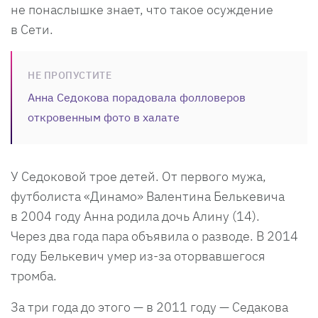
не понаслышке знает, что такое осуждение
в Сети.
НЕ ПРОПУСТИТЕ
Анна Седокова порадовала фолловеров
откровенным фото в халате
У Седоковой трое детей. От первого мужа,
футболиста «Динамо» Валентина Белькевича
в 2004 году Анна родила дочь Алину (14).
Через два года пара объявила о разводе. В 2014
году Белькевич умер из-за оторвавшегося
тромба.
За три года до этого — в 2011 году — Седакова