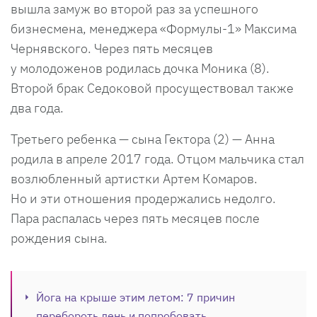
вышла замуж во второй раз за успешного
бизнесмена, менеджера «Формулы-1» Максима
Чернявского. Через пять месяцев
у молодоженов родилась дочка Моника (8).
Второй брак Седоковой просуществовал также
два года.
Третьего ребенка — сына Гектора (2) — Анна
родила в апреле 2017 года. Отцом мальчика стал
возлюбленный артистки Артем Комаров.
Но и эти отношения продержались недолго.
Пара распалась через пять месяцев после
рождения сына.
Йога на крыше этим летом: 7 причин
перебороть лень и попробовать