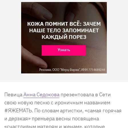
Певица
Анна Седокова
презентовала в Сети
свою новую песню с ироничным названием
#ЯЖЕМАТЬ. По словам артистки, «самая горячая
и дерзкая» премьера весны посвящена
«счастливым матерям и женам», которые