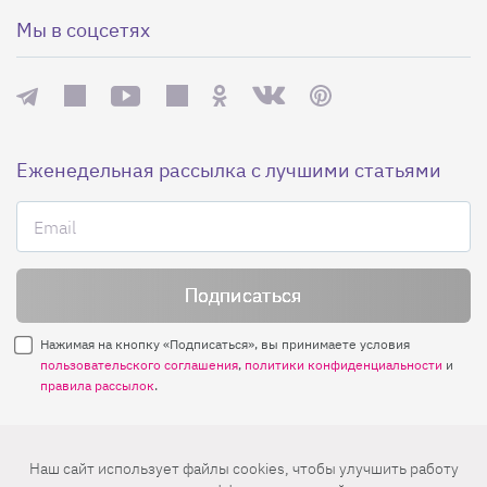
Мы в соцсетях
Еженедельная рассылка с лучшими статьями
Нажимая на кнопку «Подписаться», вы принимаете условия
пользовательского соглашения
,
политики конфиденциальности
и
правила рассылок
.
Нашли ошибку? Выделите ее и нажмите
Наш сайт использует файлы cookies, чтобы улучшить работу
Ctrl+Enter