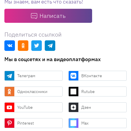
Мы знаем, вам есть что сказать!
Написать
Поделиться ссылкой
Мы в соцсетях и на видеоплатформах
Телеграм
ВКонтакте
Одноклассники
Rutube
YouTube
Дзен
Pinterest
Max