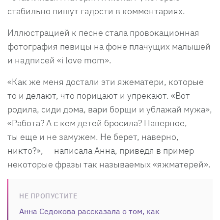
стабильно пишут гадости в комментариях.
Иллюстрацией к песне стала провокационная
фотография певицы на фоне плачущих малышей
и надписей «i love mom».
«Как же меня достали эти яжематери, которые
то и делают, что порицают и упрекают. «Вот
родила, сиди дома, вари борщи и ублажай мужа»,
«Работа? А с кем детей бросила? Наверное,
ты еще и не замужем. Не берет, наверно,
никто?», — написала Анна, приведя в пример
некоторые фразы так называемых «яжматерей».
НЕ ПРОПУСТИТЕ
Анна Седокова рассказала о том, как