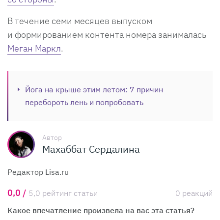
В течение семи месяцев выпуском
и формированием контента номера занималась
Меган Маркл
.
Йога на крыше этим летом: 7 причин
перебороть лень и попробовать
Автор
Махаббат Сердалина
Редактор Lisa.ru
0,0 /
5,0 рейтинг статьи
0 реакций
Какое впечатление произвела на вас эта статья?