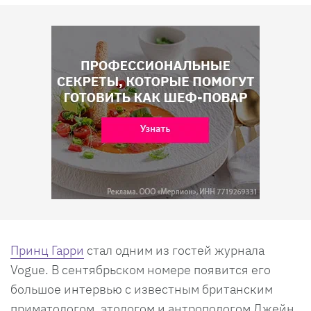
Принц Гарри
стал одним из гостей журнала
Vogue. В сентябрьском номере появится его
большое интервью с известным британским
приматологом, этологом и антропологом Джейн