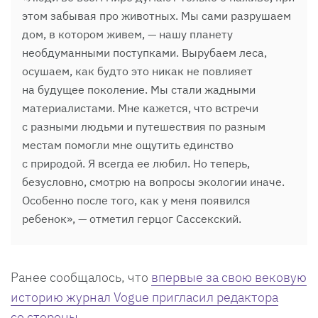
этом забывая про животных. Мы сами разрушаем
дом, в котором живем, — нашу планету
необдуманными поступками. Вырубаем леса,
осушаем, как будто это никак не повлияет
на будущее поколение. Мы стали жадными
материалистами. Мне кажется, что встречи
с разными людьми и путешествия по разным
местам помогли мне ощутить единство
с природой. Я всегда ее любил. Но теперь,
безусловно, смотрю на вопросы экологии иначе.
Особенно после того, как у меня появился
ребенок», — отметил герцог Сассекский.
Ранее сообщалось, что
впервые за свою вековую
историю журнал Vogue пригласил редактора
со стороны
.