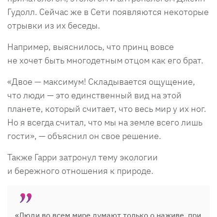
Гудолл. Сейчас же в Сети появляются некоторые
отрывки из их беседы.
Например, выяснилось, что принц вовсе
не хочет быть многодетным отцом как его брат.
«Двое — максимум! Складывается ощущение,
что люди — это единственный вид на этой
планете, который считает, что весь мир у их ног.
Но я всегда считал, что мы на земле всего лишь
гости», — объяснил он свое решение.
Также Гарри затронул тему экологии
и бережного отношения к природе.
«Люди во всем мире думают только о наживе, при