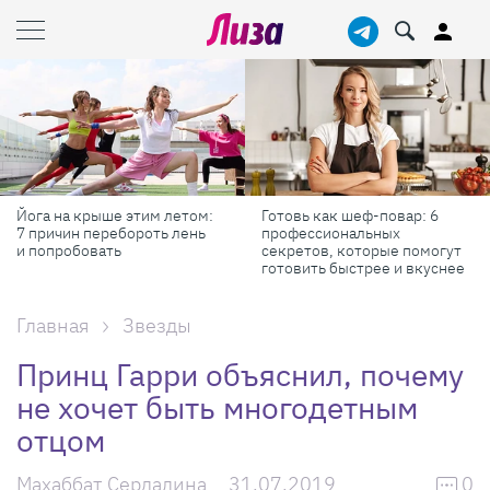
ога на крыше этим летом:
Готовь как шеф-повар: 6
М
 причин перебороть лень
профессиональных
с
 попробовать
секретов, которые помогут
Р
готовить быстрее и вкуснее
Главная
Звезды
Принц Гарри объяснил, почему
не хочет быть многодетным
отцом
Махаббат Сердалина
31.07.2019
0