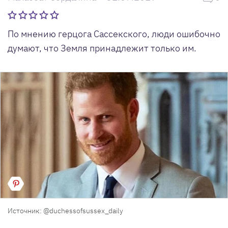
По мнению герцога Сассекского, люди ошибочно
думают, что Земля принадлежит только им.
Источник: @duchessofsussex_daily