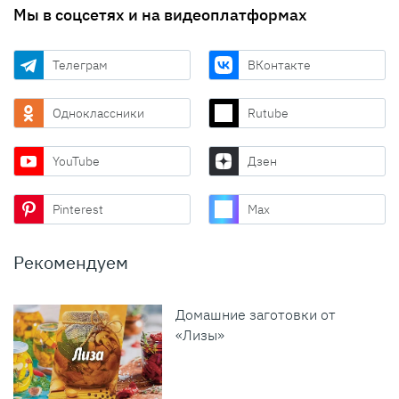
Мы в соцсетях и на видеоплатформах
Телеграм
ВКонтакте
Одноклассники
Rutube
YouTube
Дзен
Pinterest
Max
Рекомендуем
Домашние заготовки от
«Лизы»