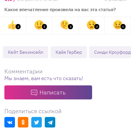
Какое впечатление произвела на вас эта статья?
2
1
2
2
1
Кейт Бекинсейл
Кайя Гербер
Синди Кроуфорд
Комментарии
Мы знаем, вам есть что сказать!
Написать
Поделиться ссылкой