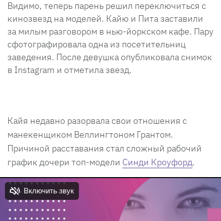
Видимо, теперь парень решил переключиться с
кинозвезд на моделей. Кайю и Пита заставили
за милым разговором в нью-йоркском кафе. Пару
сфотографировала одна из посетительниц
заведения. После девушка опубликовала снимок
в Instagram и отметила звезд.
Кайя недавно разорвала свои отношения с
манекенщиком Веллингтоном Грантом.
Причиной расставания стал сложный рабочий
график дочери топ-модели
Синди Кроуфорд
.