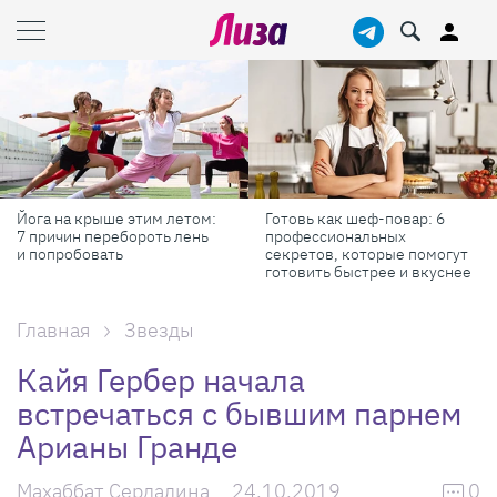
Йога на крыше этим летом:
Готовь как шеф-повар: 6
7 причин перебороть лень
профессиональных
и попробовать
секретов, которые помогут
готовить быстрее и вкуснее
Главная
Звезды
Кайя Гербер начала
встречаться с бывшим парнем
Арианы Гранде
Махаббат Сердалина
24.10.2019
0