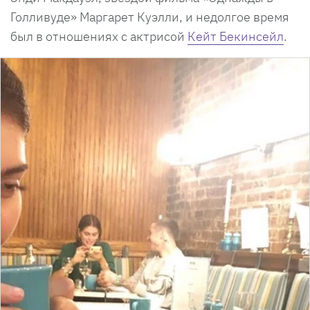
Голливуде» Маргарет Куэлли, и недолгое время
был в отношениях с актрисой
Кейт Бекинсейл
.