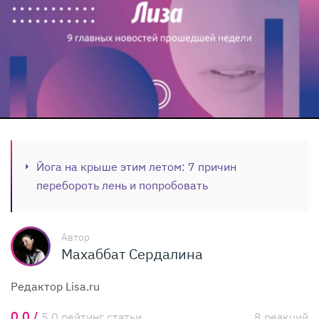
Йога на крыше этим летом: 7 причин
перебороть лень и попробовать
Автор
Махаббат Сердалина
Редактор Lisa.ru
0,0 /
5,0 рейтинг статьи
8 реакций