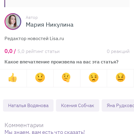
Автор
Мария Никулина
Редактор новостей Lisa.ru
0,0 /
5,0 рейтинг статьи
0 реакций
Какое впечатление произвела на вас эта статья?
Наталья Водянова
Ксения Собчак
Яна Рудков
Комментарии
Мы знаем, вам есть что сказать!