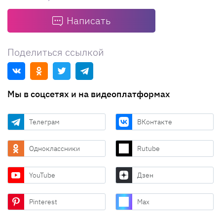
Написать
Поделиться ссылкой
Мы в соцсетях и на видеоплатформах
Телеграм
ВКонтакте
Одноклассники
Rutube
YouTube
Дзен
Pinterest
Max