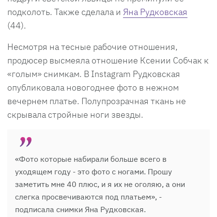
подколоть. Также сделала и
Яна Рудковская
(44).
Несмотря на тесные рабочие отношения,
продюсер высмеяла отношение Ксении Собчак к
«голым» снимкам. В Instagram Рудковская
опубликовала новогоднее фото в нежном
вечернем платье. Полупрозрачная ткань не
скрывала стройные ноги звезды.
«Фото которые набирали больше всего в
уходящем году - это фото с ногами. Прошу
заметить мне 40 плюс, и я их не оголяю, а они
слегка просвечиваются под платьем», -
подписала снимки Яна Рудковская.