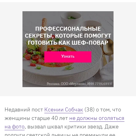
Недавний пост
Ксении Собчак
(38) о том, что
женщины старше 40 лет
не должны оголяться
на фото
, вызвал шквал критики звезд. Даже
подруги светской львицы не преминули ее