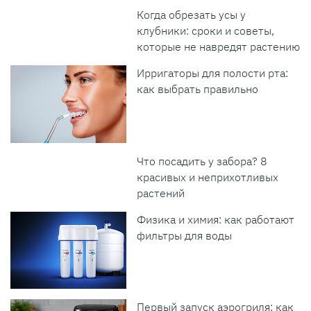
Когда обрезать усы у
клубники: сроки и советы,
которые не навредят растению
Ирригаторы для полости рта:
как выбрать правильно
Что посадить у забора? 8
красивых и неприхотливых
растений
Физика и химия: как работают
фильтры для воды
Первый запуск аэрогриля: как