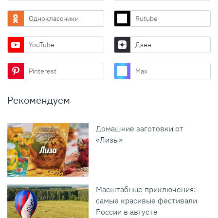
Одноклассники
Rutube
YouTube
Дзен
Pinterest
Max
Рекомендуем
Домашние заготовки от
«Лизы»
Масштабные приключения:
самые красивые фестивали
России в августе