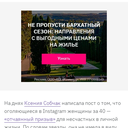
На днях
Ксения Собчак
написала пост о том, что
оголяющиеся в Instagram женщины за 40 —
«отчаянный призыв»
для несчастных в личной
жизни. По словам звезды, она не имела в виду