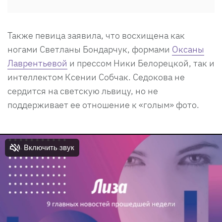
Также певица заявила, что восхищена как
ногами Светланы Бондарчук, формами
Оксаны
Лаврентьевой
и прессом Ники Белорецкой, так и
интеллектом Ксении Собчак. Седокова не
сердится на светскую львицу, но не
поддерживает ее отношение к «голым» фото.