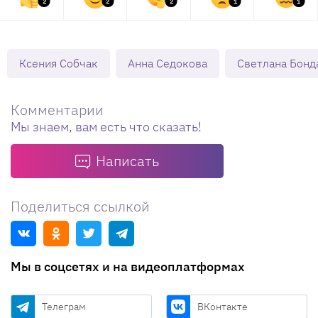
2
2
2
1
1
Ксения Собчак
Анна Седокова
Светлана Бонд
Комментарии
Мы знаем, вам есть что сказать!
Написать
Поделиться ссылкой
Мы в соцсетях и на видеоплатформах
Телеграм
ВКонтакте