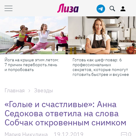
Йога на крыше этим летом:
Готовь как шеф-повар: 6
7 причин перебороть лень
профессиональных
и попробовать
секретов, которые помогут
готовить быстрее и вкуснее
Главная
Звезды
«Голые и счастливые»: Анна
Седокова ответила на слова
Собчак откровенным снимком
Мария Никулина
19.12.2019
0