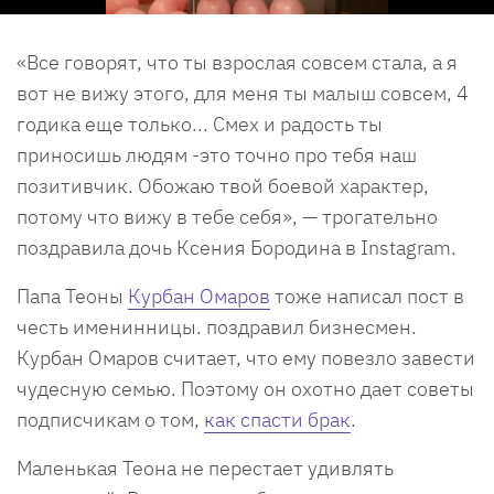
«Все говорят, что ты взрослая совсем стала, а я
вот не вижу этого, для меня ты малыш совсем, 4
годика еще только... Смех и радость ты
приносишь людям -это точно про тебя наш
позитивчик. Обожаю твой боевой характер,
потому что вижу в тебе себя», — трогательно
поздравила дочь Ксения Бородина в Instagram.
Папа Теоны
Курбан Омаров
тоже написал пост в
честь именинницы. поздравил бизнесмен.
Курбан Омаров считает, что ему повезло завести
чудесную семью. Поэтому он охотно дает советы
подписчикам о том,
как спасти брак
.
Маленькая Теона не перестает удивлять