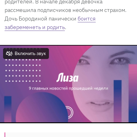
родителей. В начале декабря девочка
рассмешила подписчиков необычным страхом.
Дочь Бородиной панически
боится
забеременеть и родить
.