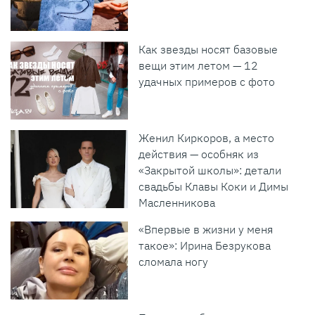
Как звезды носят базовые
вещи этим летом — 12
удачных примеров с фото
Женил Киркоров, а место
действия — особняк из
«Закрытой школы»: детали
свадьбы Клавы Коки и Димы
Масленникова
«Впервые в жизни у меня
такое»: Ирина Безрукова
сломала ногу