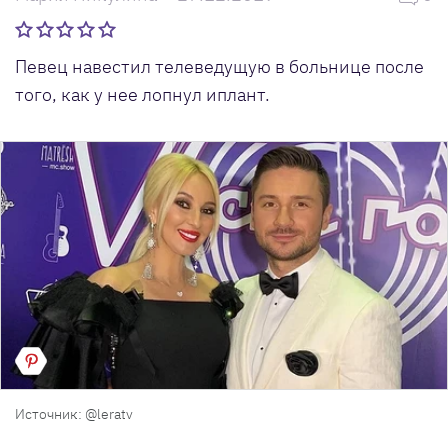
Певец навестил телеведущую в больнице после
того, как у нее лопнул иплант.
Источник: @leratv