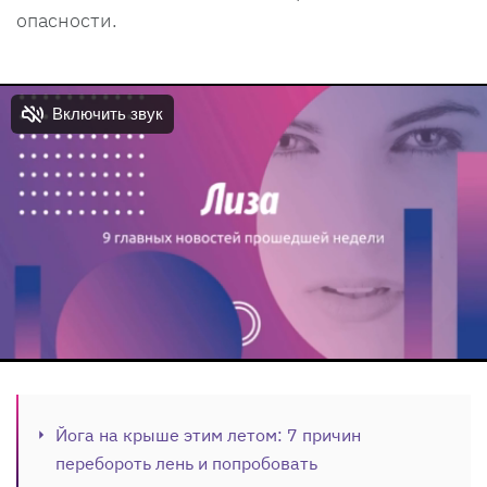
опасности.
Йога на крыше этим летом: 7 причин
перебороть лень и попробовать