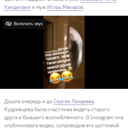
Канделаки
и муж
Игорь Макаров
.
Дошла очередь и до
Сергея Лазарева
.
Кудрявцева была счастлива видеть старого
друга и бывшего возлюбленного. В Instagram она
опубликовала видео, сопроводив его шутливой