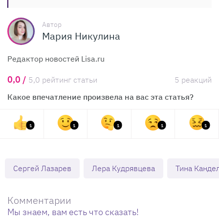
Автор
Мария Никулина
Редактор новостей Lisa.ru
0,0 /
5,0 рейтинг статьи
5 реакций
Какое впечатление произвела на вас эта статья?
1
1
1
1
1
Сергей Лазарев
Лера Кудрявцева
Тина Канде
Комментарии
Мы знаем, вам есть что сказать!