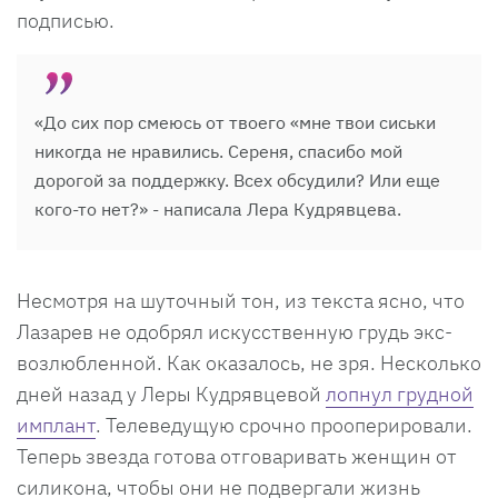
подписью.
«До сих пор смеюсь от твоего «мне твои сиськи
никогда не нравились. Сереня, спасибо мой
дорогой за поддержку. Всех обсудили? Или еще
кого-то нет?» - написала Лера Кудрявцева.
Несмотря на шуточный тон, из текста ясно, что
Лазарев не одобрял искусственную грудь экс-
возлюбленной. Как оказалось, не зря. Несколько
дней назад у Леры Кудрявцевой
лопнул грудной
имплант
. Телеведущую срочно прооперировали.
Теперь звезда готова отговаривать женщин от
силикона, чтобы они не подвергали жизнь