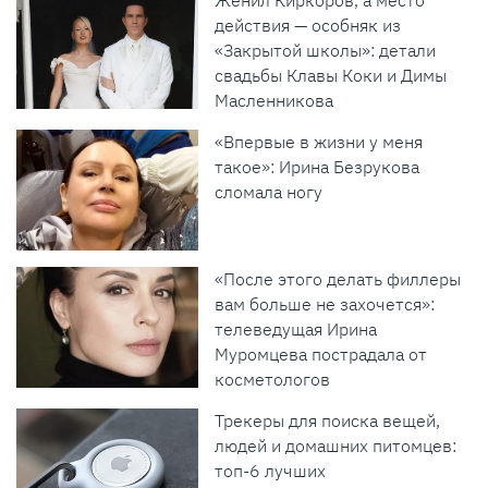
Женил Киркоров, а место
действия — особняк из
«Закрытой школы»: детали
свадьбы Клавы Коки и Димы
Масленникова
«Впервые в жизни у меня
такое»: Ирина Безрукова
сломала ногу
«После этого делать филлеры
вам больше не захочется»:
телеведущая Ирина
Муромцева пострадала от
косметологов
Трекеры для поиска вещей,
людей и домашних питомцев:
топ-6 лучших