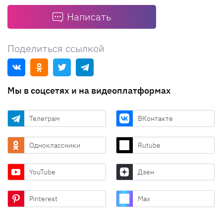
Написать
Поделиться ссылкой
Мы в соцсетях и на видеоплатформах
Телеграм
ВКонтакте
Одноклассники
Rutube
YouTube
Дзен
Pinterest
Max