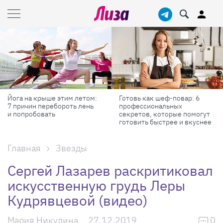
Йога на крыше этим летом:
Готовь как шеф-повар: 6
7 причин перебороть лень
профессиональных
и попробовать
секретов, которые помогут
готовить быстрее и вкуснее
Главная
Звезды
Сергей Лазарев раскритиковал
искусственную грудь Леры
Кудрявцевой (видео)
Мария Никулина
27.12.2019
0