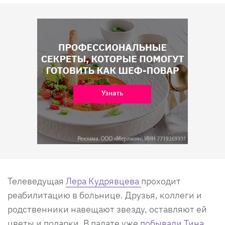
Телеведущая
Лера Кудрявцева
проходит
реабилитацию в больнице. Друзья, коллеги и
родственники навещают звезду, оставляют ей
цветы и подарки. В палате уже
побывали Тина