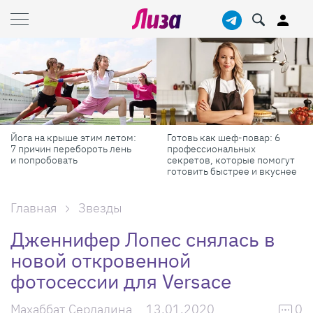
Йога на крыше этим летом:
Готовь как шеф-повар: 6
7 причин перебороть лень
профессиональных
и попробовать
секретов, которые помогут
готовить быстрее и вкуснее
Главная
Звезды
Дженнифер Лопес снялась в
новой откровенной
фотосессии для Versace
Махаббат Сердалина
13.01.2020
0