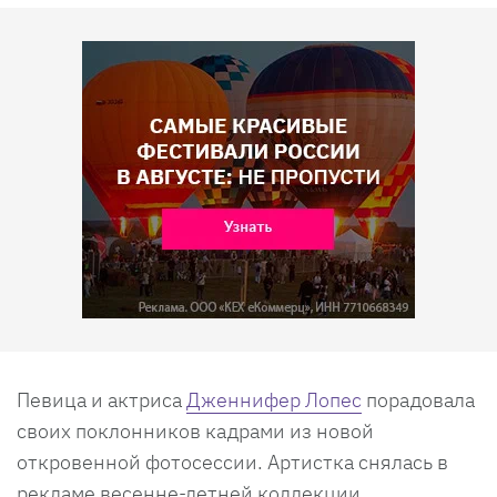
Певица и актриса
Дженнифер Лопес
порадовала
своих поклонников кадрами из новой
откровенной фотосессии. Артистка снялась в
рекламе весенне-летней коллекции