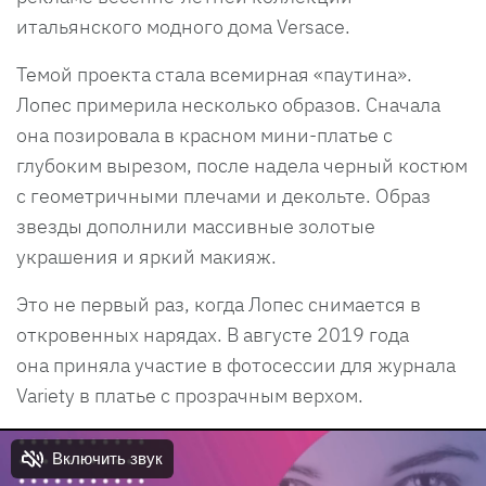
итальянского модного дома Versace.
Темой проекта стала всемирная «паутина».
Лопес примерила несколько образов. Сначала
она позировала в красном мини-платье с
глубоким вырезом, после надела черный костюм
с геометричными плечами и декольте. Образ
звезды дополнили массивные золотые
украшения и яркий макияж.
Это не первый раз, когда Лопес снимается в
откровенных нарядах. В августе 2019 года
она приняла участие в фотосессии для журнала
Variety в платье с прозрачным верхом.