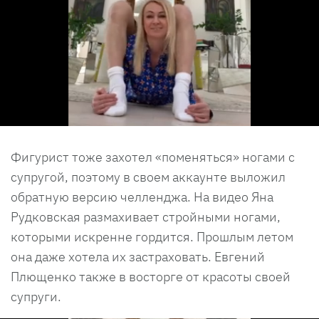
Фигурист тоже захотел «поменяться» ногами с
супругой, поэтому в своем аккаунте выложил
обратную версию челленджа. На видео Яна
Рудковская размахивает стройными ногами,
которыми искренне гордится. Прошлым летом
она даже хотела их застраховать. Евгений
Плющенко также в восторге от красоты своей
супруги.