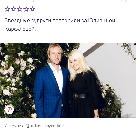
Звездные супруги повторили за Юлианной
Карауловой.
Источник: @rudkovskayaofficial