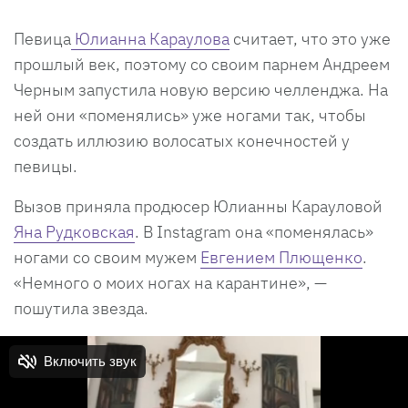
Певица
Юлианна Караулова
считает, что это уже
прошлый век, поэтому со своим парнем Андреем
Черным запустила новую версию челленджа. На
ней они «поменялись» уже ногами так, чтобы
создать иллюзию волосатых конечностей у
певицы.
Вызов приняла продюсер Юлианны Карауловой
Яна Рудковская
. В Instagram она «поменялась»
ногами со своим мужем
Евгением Плющенко
.
«Немного о моих ногах на карантине», —
пошутила звезда.