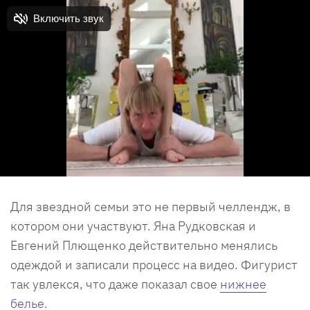
Для звездной семьи это не первый челлендж, в
котором они участвуют. Яна Рудковская и
Евгений Плющенко действительно менялись
одеждой и записали процесс на видео. Фигурист
так увлекся, что даже показал свое
нижнее
белье
.