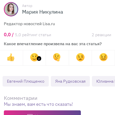
Автор
Мария Никулина
Редактор новостей Lisa.ru
0,0 /
5,0 рейтинг статьи
2 реакции
Какое впечатление произвела на вас эта статья?
2
Евгений Плющенко
Яна Рудковская
Юлианна 
Комментарии
Мы знаем, вам есть что сказать!