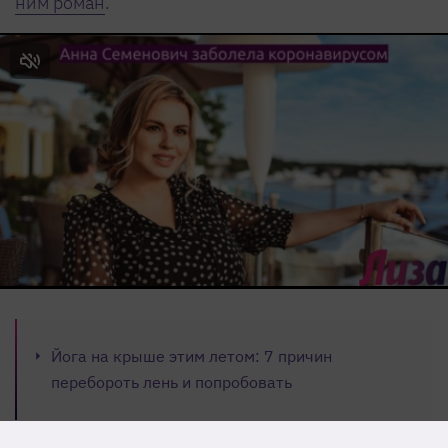
ним роман
.
Йога на крыше этим летом: 7 причин
перебороть лень и попробовать