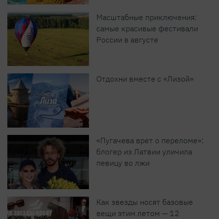
Масштабные приключения:
самые красивые фестивали
России в августе
Отдохни вместе с «Лизой»
«Пугачева врет о переломе»:
блогер из Латвии уличила
певицу во лжи
Как звезды носят базовые
вещи этим летом — 12