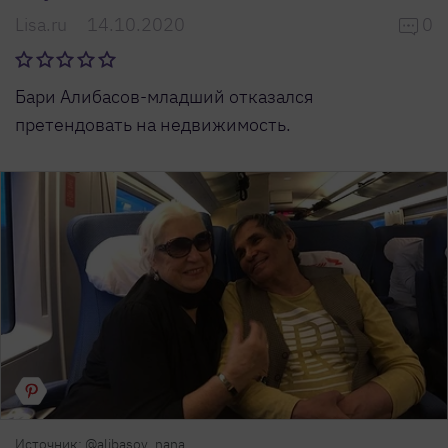
Lisa.ru
14.10.2020
0
Бари Алибасов-младший отказался
претендовать на недвижимость.
Источник: @alibasov_nana