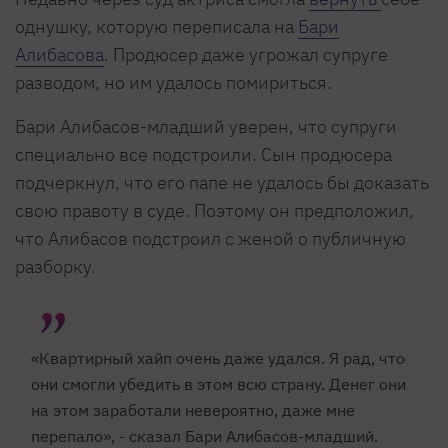
однушку, которую переписала на
Бари
Алибасова
. Продюсер даже угрожал супруге
разводом, но им удалось помириться.
Бари Алибасов-младший уверен, что супруги
специально все подстроили. Сын продюсера
подчеркнул, что его папе не удалось бы доказать
свою правоту в суде. Поэтому он предположил,
что Алибасов подстроил с женой о публичную
разборку.
«Квартирный хайп очень даже удался. Я рад, что
они смогли убедить в этом всю страну. Денег они
на этом заработали невероятно, даже мне
перепало», - сказал Бари Алибасов-младший.