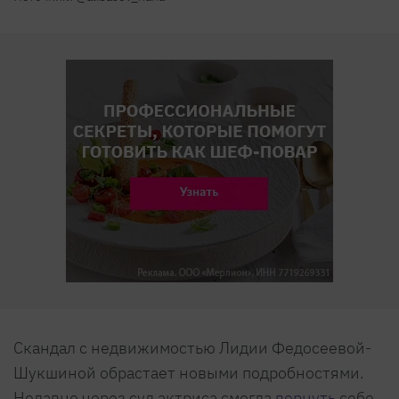
Скандал с недвижимостью Лидии Федосеевой-
Шукшиной обрастает новыми подробностями.
Недавно через суд актриса смогла
вернуть
себе