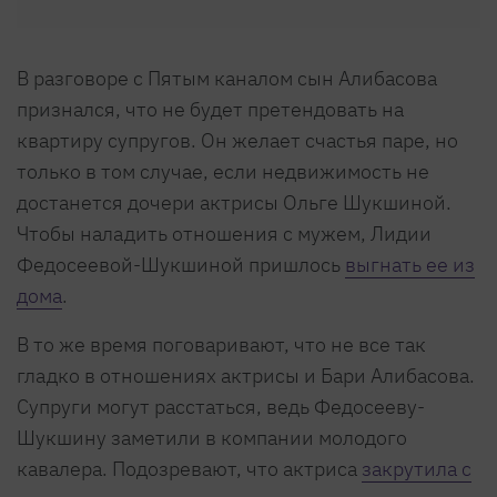
В разговоре с Пятым каналом сын Алибасова
признался, что не будет претендовать на
квартиру супругов. Он желает счастья паре, но
только в том случае, если недвижимость не
достанется дочери актрисы Ольге Шукшиной.
Чтобы наладить отношения с мужем, Лидии
Федосеевой-Шукшиной пришлось
выгнать ее из
дома
.
В то же время поговаривают, что не все так
гладко в отношениях актрисы и Бари Алибасова.
Супруги могут расстаться, ведь Федосееву-
Шукшину заметили в компании молодого
кавалера. Подозревают, что актриса
закрутила с