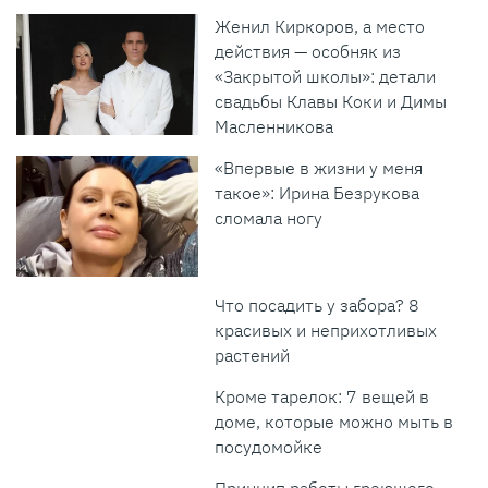
Женил Киркоров, а место
действия — особняк из
«Закрытой школы»: детали
свадьбы Клавы Коки и Димы
Масленникова
«Впервые в жизни у меня
такое»: Ирина Безрукова
сломала ногу
Что посадить у забора? 8
красивых и неприхотливых
растений
Кроме тарелок: 7 вещей в
доме, которые можно мыть в
посудомойке
Принцип работы греющего