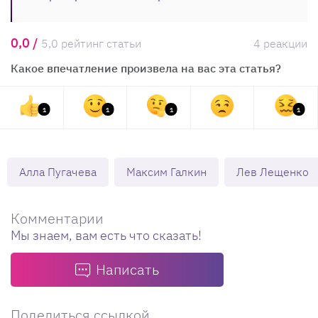
0,0 /
5,0 рейтинг статьи
4 реакции
Какое впечатление произвела на вас эта статья?
1
1
1
1
Алла Пугачева
Максим Галкин
Лев Лещенко
Комментарии
Мы знаем, вам есть что сказать!
Написать
Поделиться ссылкой