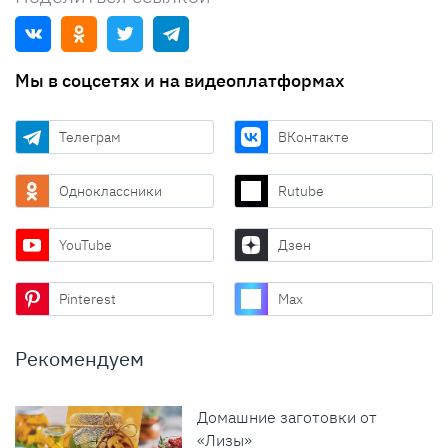
Мы в соцсетях и на видеоплатформах
Телеграм
ВКонтакте
Одноклассники
Rutube
YouTube
Дзен
Pinterest
Max
Рекомендуем
Домашние заготовки от
«Лизы»