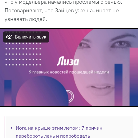
что у модельера начались проблемы с речью.
Поговаривают, что Зайцев уже начинает не
узнавать людей.
Йога на крыше этим летом: 7 причин
перебороть лень и попробовать