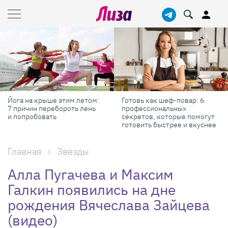
Йога на крыше этим летом:
Готовь как шеф-повар: 6
7 причин перебороть лень
профессиональных
и попробовать
секретов, которые помогут
готовить быстрее и вкуснее
Главная
Звезды
Алла Пугачева и Максим
Галкин появились на дне
рождения Вячеслава Зайцева
(видео)