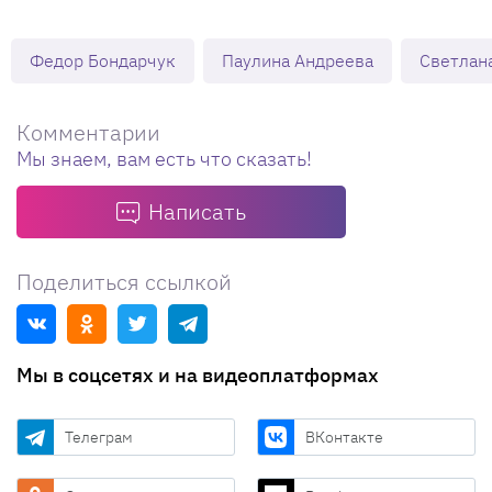
Федор Бондарчук
Паулина Андреева
Светлан
Комментарии
Мы знаем, вам есть что сказать!
Написать
Поделиться ссылкой
Мы в соцсетях и на видеоплатформах
Телеграм
ВКонтакте