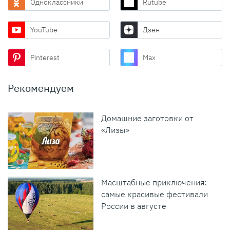
Одноклассники
Rutube
YouTube
Дзен
Pinterest
Max
Рекомендуем
Домашние заготовки от
«Лизы»
Масштабные приключения:
самые красивые фестивали
России в августе