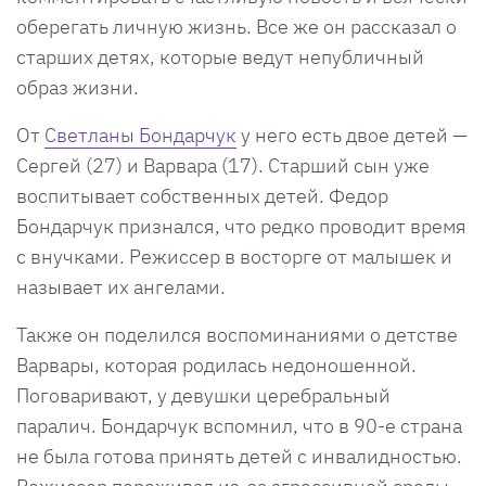
оберегать личную жизнь. Все же он рассказал о
старших детях, которые ведут непубличный
образ жизни.
От
Светланы Бондарчук
у него есть двое детей —
Сергей (27) и Варвара (17). Старший сын уже
воспитывает собственных детей. Федор
Бондарчук признался, что редко проводит время
с внучками. Режиссер в восторге от малышек и
называет их ангелами.
Также он поделился воспоминаниями о детстве
Варвары, которая родилась недоношенной.
Поговаривают, у девушки церебральный
паралич. Бондарчук вспомнил, что в 90-е страна
не была готова принять детей с инвалидностью.