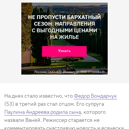
На днях стало известно, что
Федор Бондарчук
(53) в третий раз стал отцом. Его супруга
Паулина Андреева
родила сына
, которого
назвали Ваней. Режиссер старается не
комментировать счастливую новость и всячески