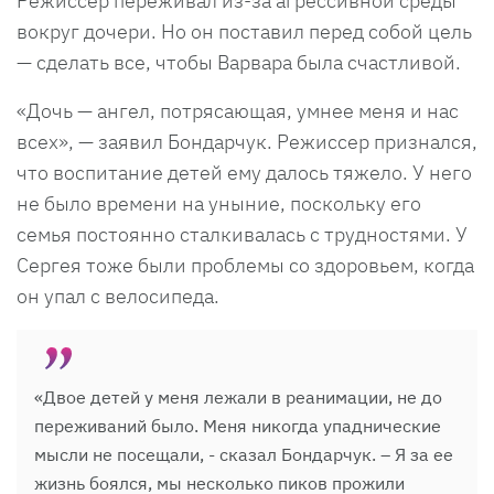
Режиссер переживал из-за агрессивной среды
вокруг дочери. Но он поставил перед собой цель
— сделать все, чтобы Варвара была счастливой.
«Дочь — ангел, потрясающая, умнее меня и нас
всех», — заявил Бондарчук. Режиссер признался,
что воспитание детей ему далось тяжело. У него
не было времени на уныние, поскольку его
семья постоянно сталкивалась с трудностями. У
Сергея тоже были проблемы со здоровьем, когда
он упал с велосипеда.
«Двое детей у меня лежали в реанимации, не до
переживаний было. Меня никогда упаднические
мысли не посещали, - сказал Бондарчук. – Я за ее
жизнь боялся, мы несколько пиков прожили