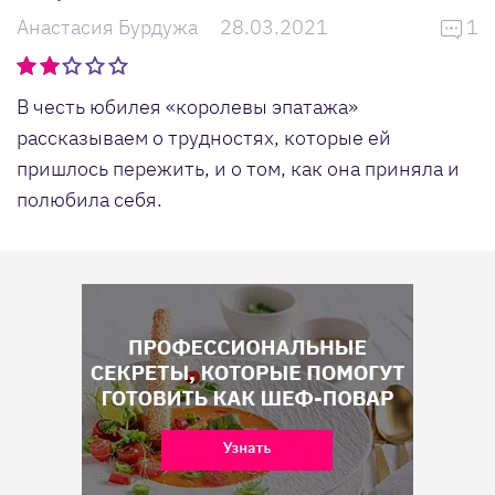
Анастасия Бурдужа
28.03.2021
1
В честь юбилея «королевы эпатажа»
рассказываем о трудностях, которые ей
пришлось пережить, и о том, как она приняла и
полюбила себя.