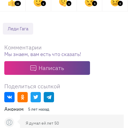
32
6
6
5
5
Леди Гага
Комментарии
Мы знаем, вам есть что сказать!
Написать
Поделиться ссылкой
Аноним
5 лет назад
Я думал ей лет 50