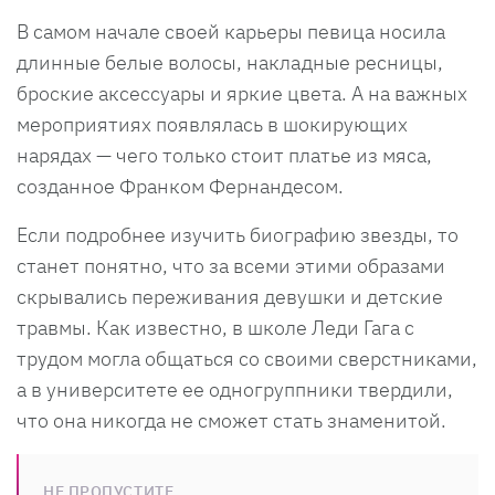
В самом начале своей карьеры певица носила
длинные белые волосы, накладные ресницы,
броские аксессуары и яркие цвета. А на важных
мероприятиях появлялась в шокирующих
нарядах — чего только стоит платье из мяса,
созданное Франком Фернандесом.
Если подробнее изучить биографию звезды, то
станет понятно, что за всеми этими образами
скрывались переживания девушки и детские
травмы. Как известно, в школе Леди Гага с
трудом могла общаться со своими сверстниками,
а в университете ее одногруппники твердили,
что она никогда не сможет стать знаменитой.
НЕ ПРОПУСТИТЕ