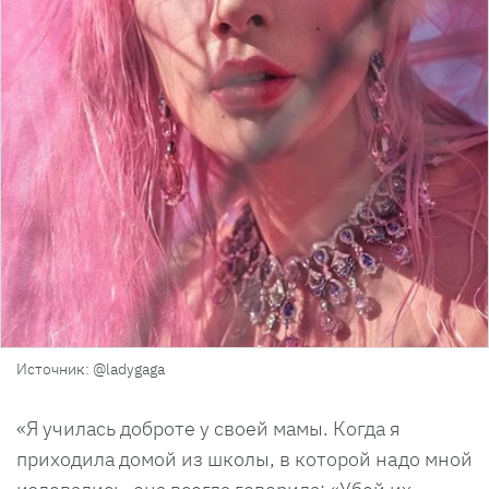
Источник: @ladygaga
«Я училась доброте у своей мамы. Когда я
приходила домой из школы, в которой надо мной