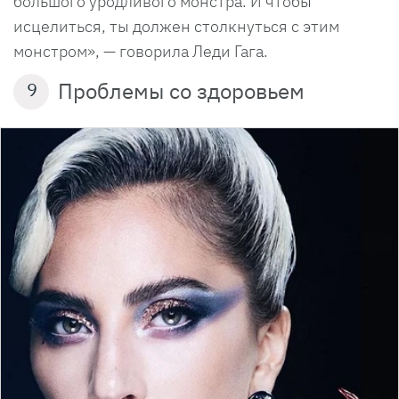
большого уродливого монстра. И чтобы
исцелиться, ты должен столкнуться с этим
монстром», — говорила Леди Гага.
Проблемы со здоровьем
9