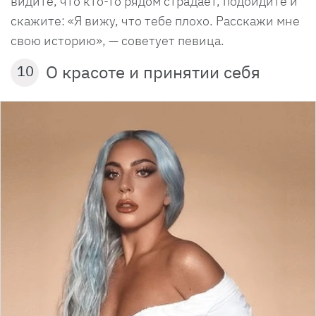
видите, что кто-то рядом страдает, подойдите и
скажите: «Я вижу, что тебе плохо. Расскажи мне
свою историю», — советует певица.
О красоте и принятии себя
10