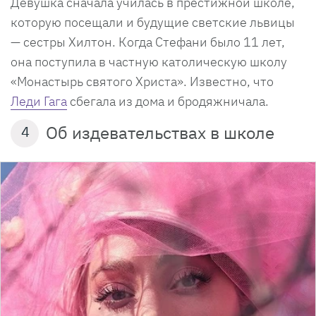
Девушка сначала училась в престижной школе,
которую посещали и будущие светские львицы
— сестры Хилтон. Когда Стефани было 11 лет,
она поступила в частную католическую школу
«Монастырь святого Христа». Известно, что
Леди Гага
сбегала из дома и бродяжничала.
Об издевательствах в школе
4