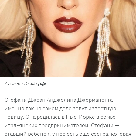
Источник: @ladygaga
Стефани Джоан Анджелина Джерманотта —
именно так на самом деле зовут известную
певицу. Она родилась в Нью-Йорке в семье
итальянских предпринимателей. Стефани —
старший ребенок, у нее есть еще сестра, которая