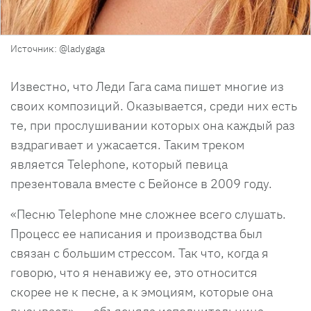
Источник: @ladygaga
Известно, что Леди Гага сама пишет многие из
своих композиций. Оказывается, среди них есть
те, при прослушивании которых она каждый раз
вздрагивает и ужасается. Таким треком
является Telephone, который певица
презентовала вместе с Бейонсе в 2009 году.
«Песню Telephone мне сложнее всего слушать.
Процесс ее написания и производства был
связан с большим стрессом. Так что, когда я
говорю, что я ненавижу ее, это относится
скорее не к песне, а к эмоциям, которые она