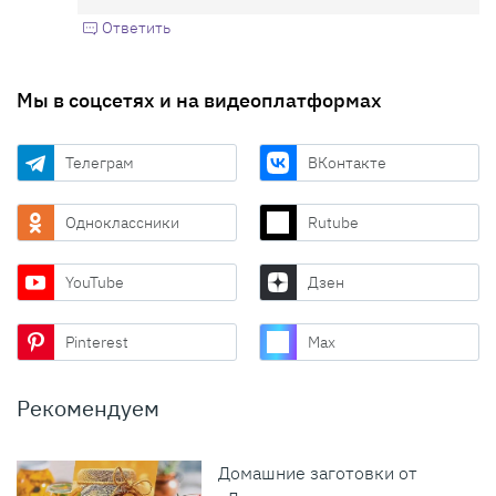
Ответить
Мы в соцсетях и на видеоплатформах
Телеграм
ВКонтакте
Одноклассники
Rutube
YouTube
Дзен
Pinterest
Max
Рекомендуем
Домашние заготовки от