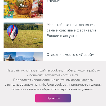
«Лизы»
Масштабные приключения:
самые красивые фестивали
России в августе
Отдохни вместе с «Лизой»
Наш сайт использует файлы cookies, чтобы улучшить работу
и повысить эффективность сайта.
Продолжая использование сайта, вы
соглашаетесь
Что будет, если съесть сырое
c использованием нами файлов cookies
и принимаете условия
политики защиты и обработки персональных данных
.
мясо: 7 возможных
последствий для организма
Принять