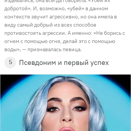
издевались, она всегда говорила: «Убей их
добротой». И, возможно, «убей» в данном
контексте звучит агрессивно, но она имела в
виду самый добрый из всех способов
противостоять агрессии. А именно: «Не борись с
огнем с помощью огня, делай это с помощью
воды», — признавалась певица.
Псевдоним и первый успех
5