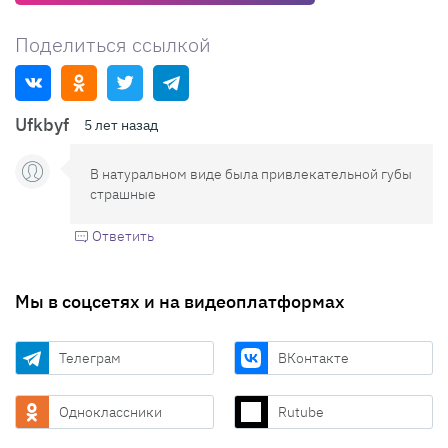
Поделиться ссылкой
Ufkbyf
5 лет назад
В натуральном виде была привлекательной губы
страшные
Ответить
Мы в соцсетях и на видеоплатформах
Телеграм
ВКонтакте
Одноклассники
Rutube