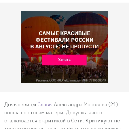
Дочь певицы
Славы
Александра Морозова (21)
пошла по стопам матери. Девушка часто
сталкивается с критикой в Сети. Критикуют не
только ее песни, но и тот факт, что ее содержит