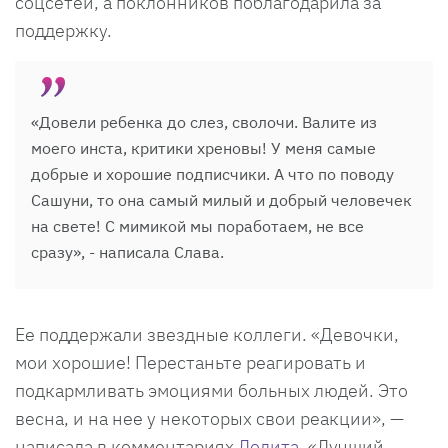
соцсетей, а поклонников поблагодарила за
поддержку.
«Довели ребенка до слез, сволочи. Валите из
моего инста, критики хреновы! У меня самые
добрые и хорошие подписчики. А что по поводу
Сашуни, то она самый милый и добрый человечек
на свете! С мимикой мы поработаем, не все
сразу», - написала Слава.
Ее поддержали звездные коллеги. «Девочки,
мои хорошие! Перестаньте реагировать и
подкармливать эмоциями больных людей. Это
весна, и на нее у некоторых свои реакции», —
написала в комментариях
Лолита
. «Лучший