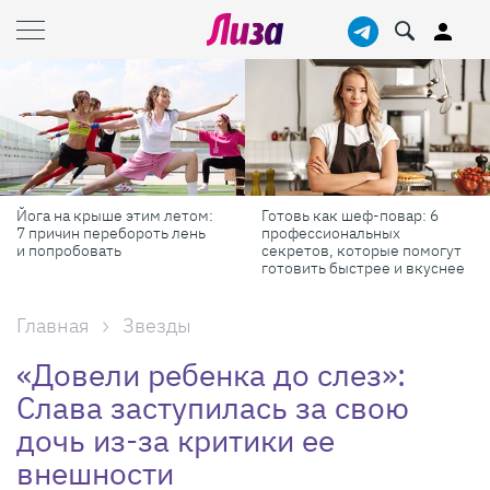
Йога на крыше этим летом:
Готовь как шеф-повар: 6
7 причин перебороть лень
профессиональных
и попробовать
секретов, которые помогут
готовить быстрее и вкуснее
Главная
Звезды
«Довели ребенка до слез»:
Слава заступилась за свою
дочь из-за критики ее
внешности