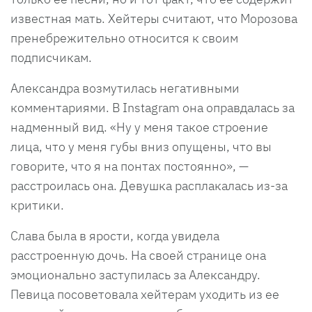
известная мать. Хейтеры считают, что Морозова
пренебрежительно относится к своим
подписчикам.
Александра возмутилась негативными
комментариями. В Instagram она оправдалась за
надменный вид. «Ну у меня такое строение
лица, что у меня губы вниз опущены, что вы
говорите, что я на понтах постоянно», —
расстроилась она. Девушка расплакалась из-за
критики.
Слава была в ярости, когда увидела
расстроенную дочь. На своей странице она
эмоционально заступилась за Александру.
Певица посоветовала хейтерам уходить из ее