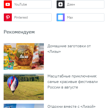
YouTube
Дзен
Pinterest
Max
Рекомендуем
Домашние заготовки от
«Лизы»
Масштабные приключения:
самые красивые фестивали
России в августе
Отдохни вместе с «Лизой»