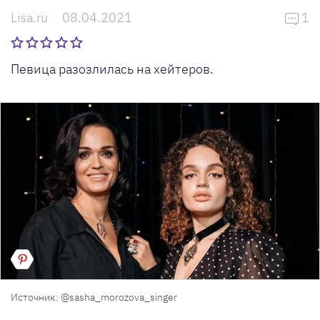
Lisa.ru
08.04.2021
1
Певица разозлилась на хейтеров.
Источник: @sasha_morozova_singer