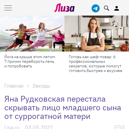
Йога на крыше этим летом:
Готовь как шеф-повар: 6
7 причин перебороть лень
профессиональных
и попробовать
секретов, которые помогут
готовить быстрее и вкуснее
Главная
Звезды
Яна Рудковская перестала
скрывать лицо младшего сына
от суррогатной матери
Lisa.ru
03.05.2021
0