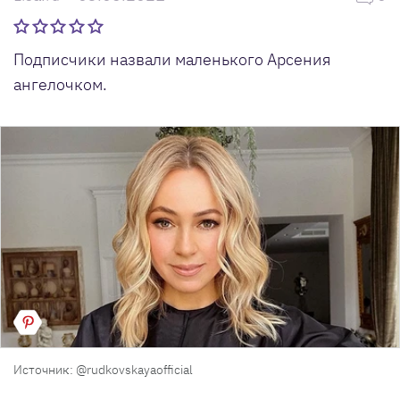
Подписчики назвали маленького Арсения
ангелочком.
Источник: @rudkovskayaofficial