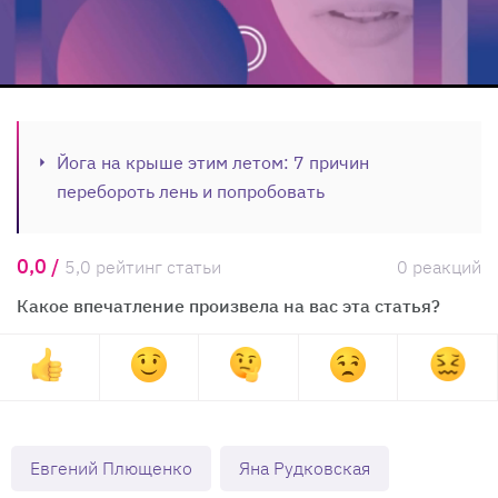
Йога на крыше этим летом: 7 причин
перебороть лень и попробовать
0,0 /
5,0 рейтинг статьи
0 реакций
Какое впечатление произвела на вас эта статья?
Евгений Плющенко
Яна Рудковская