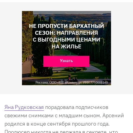
Яна Рудковская
порадовала подписчиков
свежими снимками с младшим сыном. Арсений
родился в конце сентября прошлого года.
Продюсер никогда не держала в секрете, что