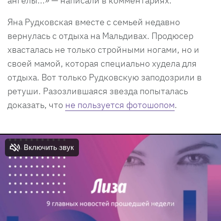
ангелы...» — написали в комментариях.
Яна Рудковская вместе с семьей недавно
вернулась с отдыха на Мальдивах. Продюсер
хвасталась не только стройными ногами, но и
своей мамой, которая специально худела для
отдыха. Вот только Рудковскую заподозрили в
ретуши. Разозлившаяся звезда попыталась
доказать, что
не пользуется фотошопом
.