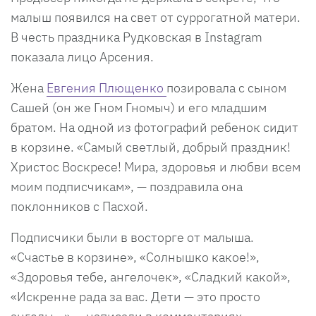
малыш появился на свет от суррогатной матери.
В честь праздника Рудковская в Instagram
показала лицо Арсения.
Жена
Евгения Плющенко
позировала с сыном
Сашей (он же Гном Гномыч) и его младшим
братом. На одной из фотографий ребенок сидит
в корзине. «Самый светлый, добрый праздник!
Христос Воскресе! Мира, здоровья и любви всем
моим подписчикам», — поздравила она
поклонников с Пасхой.
Подписчики были в восторге от малыша.
«Счастье в корзине», «Солнышко какое!»,
«Здоровья тебе, ангелочек», «Сладкий какой»,
«Искренне рада за вас. Дети — это просто