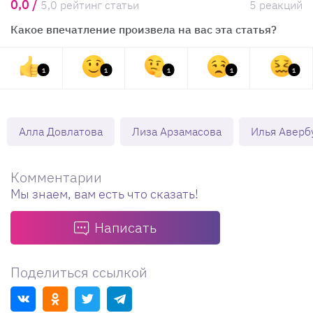
0,0 /
5,0 рейтинг статьи
5 реакций
Какое впечатление произвела на вас эта статья?
1
1
1
1
1
Алла Довлатова
Лиза Арзамасова
Илья Аверб
Комментарии
Мы знаем, вам есть что сказать!
Написать
Поделиться ссылкой