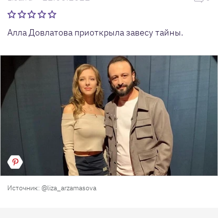
Алла Довлатова приоткрыла завесу тайны.
Источник: @liza_arzamasova