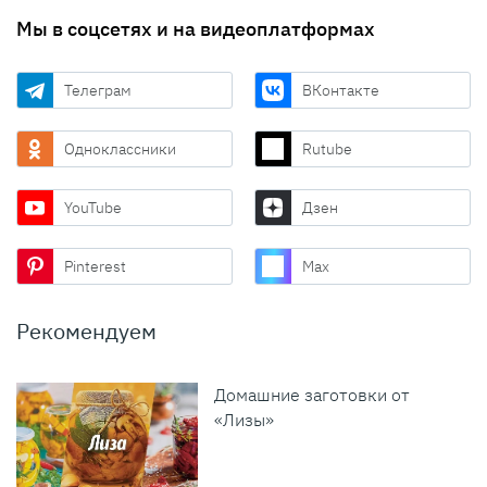
Мы в соцсетях и на видеоплатформах
Телеграм
ВКонтакте
Одноклассники
Rutube
YouTube
Дзен
Pinterest
Max
Рекомендуем
Домашние заготовки от
«Лизы»