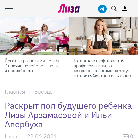
Йога на крыше этим летом:
Готовь как шеф-повар: 6
7 причин перебороть лень
профессиональных
и попробовать
секретов, которые помогут
готовить быстрее и вкуснее
Главная
Звезды
Раскрыт пол будущего ребенка
Лизы Арзамасовой и Ильи
Авербуха
Lisa.ru
22.06.2021
0