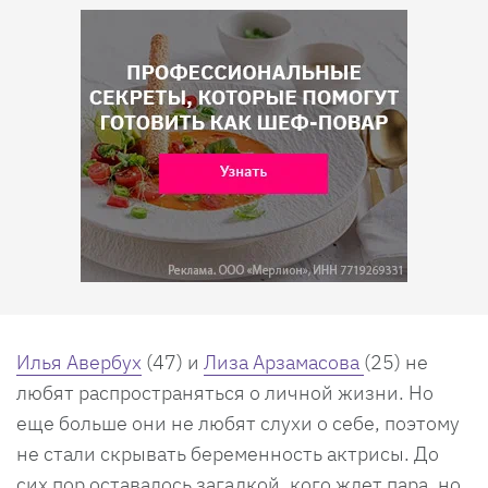
Илья Авербух
(47) и
Лиза Арзамасова
(25) не
любят распространяться о личной жизни. Но
еще больше они не любят слухи о себе, поэтому
не стали скрывать беременность актрисы. До
сих пор оставалось загадкой, кого ждет пара, но