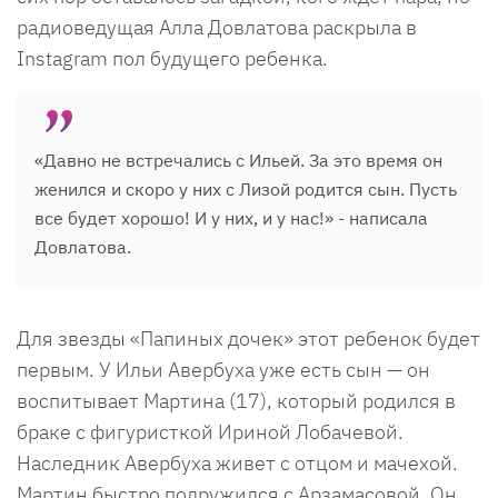
радиоведущая Алла Довлатова раскрыла в
Instagram пол будущего ребенка.
«Давно не встречались с Ильей. За это время он
женился и скоро у них с Лизой родится сын. Пусть
все будет хорошо! И у них, и у нас!» - написала
Довлатова.
Для звезды «Папиных дочек» этот ребенок будет
первым. У Ильи Авербуха уже есть сын — он
воспитывает Мартина (17), который родился в
браке с фигуристкой Ириной Лобачевой.
Наследник Авербуха живет с отцом и мачехой.
Мартин быстро подружился с Арзамасовой. Он