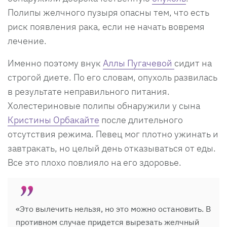
Полипы желчного пузыря опасны тем, что есть
риск появления рака, если не начать вовремя
лечение.
Именно поэтому внук
Аллы Пугачевой
сидит на
строгой диете. По его словам, опухоль развилась
в результате неправильного питания.
Холестериновые полипы обнаружили у сына
Кристины Орбакайте
после длительного
отсутствия режима. Певец мог плотно ужинать и
завтракать, но целый день отказываться от еды.
Все это плохо повлияло на его здоровье.
«Это вылечить нельзя, но это можно остановить. В
противном случае придется вырезать желчный