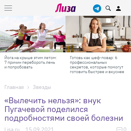
Йога на крыше этим летом:
Готовь как шеф-повар: 6
7 причин перебороть лень
профессиональных
и попробовать
секретов, которые помогут
готовить быстрее и вкуснее
Главная
Звезды
«Вылечить нельзя»: внук
Пугачевой поделился
подробностями своей болезни
Lisa.ru
15.09.2021
0