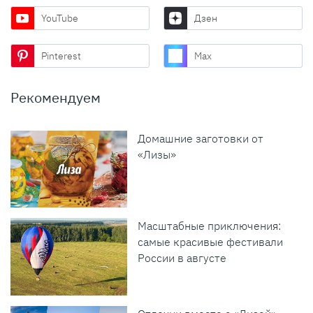
YouTube
Дзен
Pinterest
Max
Рекомендуем
Домашние заготовки от
«Лизы»
Масштабные приключения:
самые красивые фестивали
России в августе