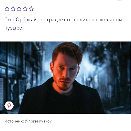
Сын Орбакайте страдает от полипов в желчном
пузыре.
Источник: @npresnyakov