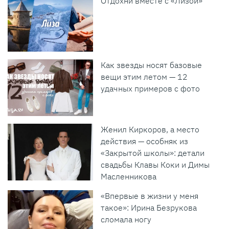
Отдохни вместе с «Лизой»
Как звезды носят базовые
вещи этим летом — 12
удачных примеров с фото
Женил Киркоров, а место
действия — особняк из
«Закрытой школы»: детали
свадьбы Клавы Коки и Димы
Масленникова
«Впервые в жизни у меня
такое»: Ирина Безрукова
сломала ногу