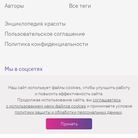
Авторы
Все теги
Энциклопедия красоты
Пользовательское соглашение
Политика конфиденциальности
Мы в соцсетях
Наш сайт использует файлы cookies, чтобы улучшить работу
и повысить эффективность сайта.
Продолжая использование сайта, вы
соглашаетесь
c использованием нами файлов cookies
и принимаете условия
Еженедельная рассылка с лучшими статьями
политики защиты и обработки персональных данных
.
Принять