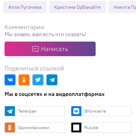
Алла Пугачева
Кристина Орбакайте
Никита П
Комментарии
Мы знаем, вам есть что сказать!
Написать
Поделиться ссылкой
Мы в соцсетях и на видеоплатформах
Телеграм
ВКонтакте
Одноклассники
Rutube